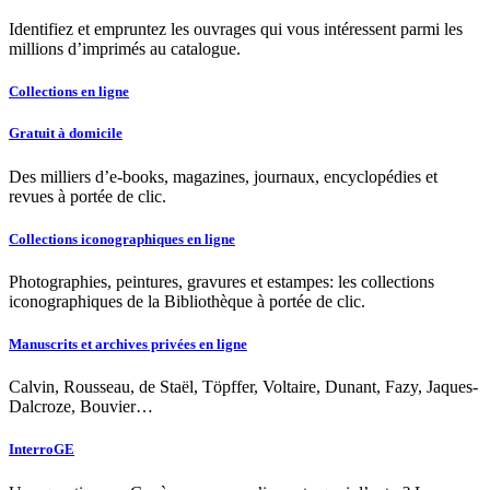
Identifiez et empruntez les ouvrages qui vous intéressent parmi les
millions d’imprimés au catalogue.
Collections en ligne
Gratuit à domicile
Des milliers d’e-books, magazines, journaux, encyclopédies et
revues à portée de clic.
Collections iconographiques en ligne
Photographies, peintures, gravures et estampes: les collections
iconographiques de la Bibliothèque à portée de clic.
Manuscrits et archives privées en ligne
Calvin, Rousseau, de Staël, Töpffer, Voltaire, Dunant, Fazy, Jaques-
Dalcroze, Bouvier…
InterroGE