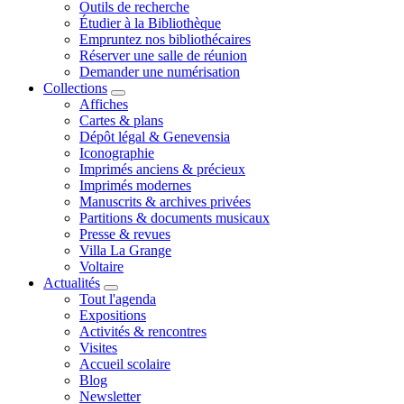
Outils de recherche
Étudier à la Bibliothèque
Empruntez nos bibliothécaires
Réserver une salle de réunion
Demander une numérisation
Collections
Affiches
Cartes & plans
Dépôt légal & Genevensia
Iconographie
Imprimés anciens & précieux
Imprimés modernes
Manuscrits & archives privées
Partitions & documents musicaux
Presse & revues
Villa La Grange
Voltaire
Actualités
Tout l'agenda
Expositions
Activités & rencontres
Visites
Accueil scolaire
Blog
Newsletter