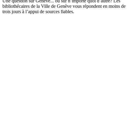
Une question sur Genève... ou sur n’importe quoi d’autre? Les
bibliothécaires de la Ville de Genève vous répondent en moins de
trois jours à l’appui de sources fiables.