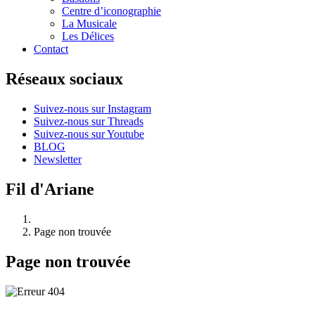
Centre d’iconographie
La Musicale
Les Délices
Contact
Réseaux sociaux
Suivez-nous sur Instagram
Suivez-nous sur Threads
Suivez-nous sur Youtube
BLOG
Newsletter
Fil d'Ariane
Page non trouvée
Page non trouvée