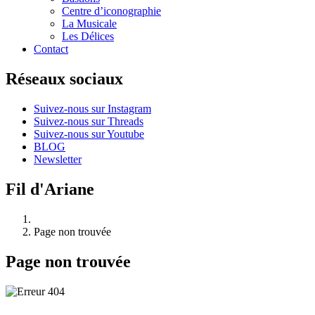
Centre d’iconographie
La Musicale
Les Délices
Contact
Réseaux sociaux
Suivez-nous sur Instagram
Suivez-nous sur Threads
Suivez-nous sur Youtube
BLOG
Newsletter
Fil d'Ariane
Page non trouvée
Page non trouvée