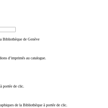
e la Bibliothèque de Genève
llions d’imprimés au catalogue.
 portée de clic.
raphiques de la Bibliothèque à portée de clic.