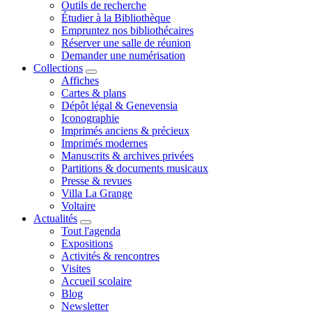
Outils de recherche
Étudier à la Bibliothèque
Empruntez nos bibliothécaires
Réserver une salle de réunion
Demander une numérisation
Collections
Affiches
Cartes & plans
Dépôt légal & Genevensia
Iconographie
Imprimés anciens & précieux
Imprimés modernes
Manuscrits & archives privées
Partitions & documents musicaux
Presse & revues
Villa La Grange
Voltaire
Actualités
Tout l'agenda
Expositions
Activités & rencontres
Visites
Accueil scolaire
Blog
Newsletter