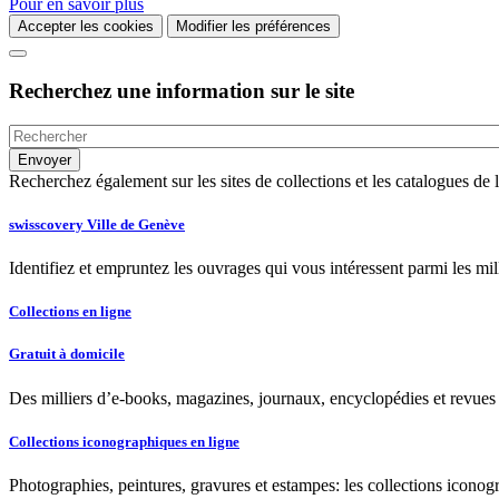
Pour en savoir plus
Accepter les cookies
Modifier les préférences
Recherchez une information sur le site
Recherchez également sur les sites de collections et les catalogues d
swisscovery Ville de Genève
Identifiez et empruntez les ouvrages qui vous intéressent parmi les mi
Collections en ligne
Gratuit à domicile
Des milliers d’e-books, magazines, journaux, encyclopédies et revues à
Collections iconographiques en ligne
Photographies, peintures, gravures et estampes: les collections iconog