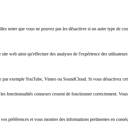
lez noter que vous ne pouvez pas les désactiver si un autre type de coo
 site web ainsi qu'effectuer des analyses de l'expérience des utilisateu
e par exemple YouTube, Vimeo ou SoundCloud. Si vous désactivez cette 
 les fonctionnalités connexes cessent de fonctionner correctement. Vou
 vos préférences et vous montrer des informations pertinentes en consé