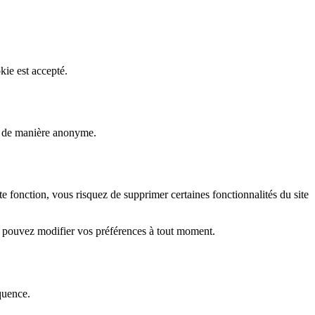
kie est accepté.
rs de manière anonyme.
fonction, vous risquez de supprimer certaines fonctionnalités du site
s pouvez modifier vos préférences à tout moment.
quence.