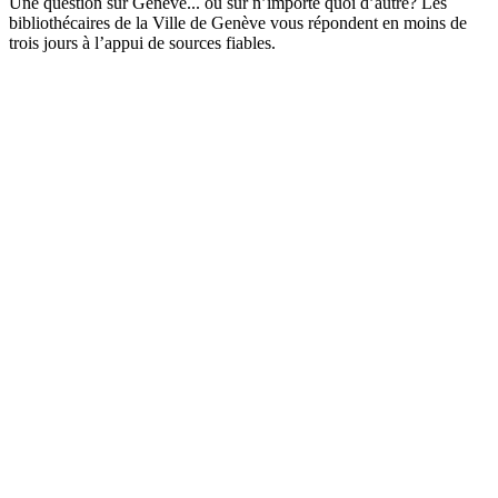
Une question sur Genève... ou sur n’importe quoi d’autre? Les
bibliothécaires de la Ville de Genève vous répondent en moins de
trois jours à l’appui de sources fiables.