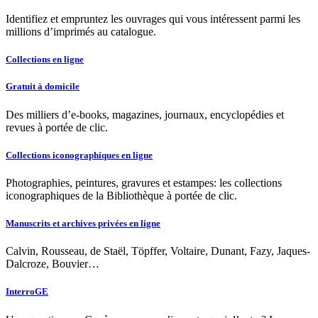
Identifiez et empruntez les ouvrages qui vous intéressent parmi les
millions d’imprimés au catalogue.
Collections en ligne
Gratuit à domicile
Des milliers d’e-books, magazines, journaux, encyclopédies et
revues à portée de clic.
Collections iconographiques en ligne
Photographies, peintures, gravures et estampes: les collections
iconographiques de la Bibliothèque à portée de clic.
Manuscrits et archives privées en ligne
Calvin, Rousseau, de Staël, Töpffer, Voltaire, Dunant, Fazy, Jaques-
Dalcroze, Bouvier…
InterroGE