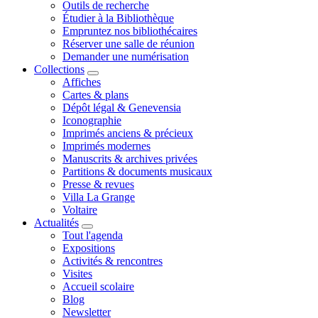
Outils de recherche
Étudier à la Bibliothèque
Empruntez nos bibliothécaires
Réserver une salle de réunion
Demander une numérisation
Collections
Affiches
Cartes & plans
Dépôt légal & Genevensia
Iconographie
Imprimés anciens & précieux
Imprimés modernes
Manuscrits & archives privées
Partitions & documents musicaux
Presse & revues
Villa La Grange
Voltaire
Actualités
Tout l'agenda
Expositions
Activités & rencontres
Visites
Accueil scolaire
Blog
Newsletter