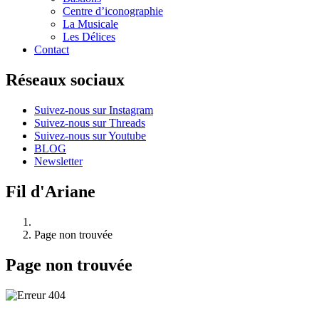
Centre d’iconographie
La Musicale
Les Délices
Contact
Réseaux sociaux
Suivez-nous sur Instagram
Suivez-nous sur Threads
Suivez-nous sur Youtube
BLOG
Newsletter
Fil d'Ariane
Page non trouvée
Page non trouvée