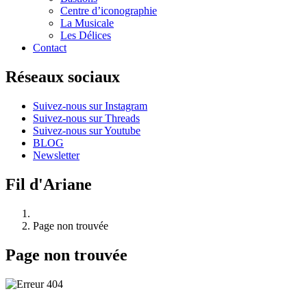
Centre d’iconographie
La Musicale
Les Délices
Contact
Réseaux sociaux
Suivez-nous sur Instagram
Suivez-nous sur Threads
Suivez-nous sur Youtube
BLOG
Newsletter
Fil d'Ariane
Page non trouvée
Page non trouvée