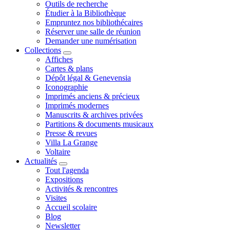
Outils de recherche
Étudier à la Bibliothèque
Empruntez nos bibliothécaires
Réserver une salle de réunion
Demander une numérisation
Collections
Affiches
Cartes & plans
Dépôt légal & Genevensia
Iconographie
Imprimés anciens & précieux
Imprimés modernes
Manuscrits & archives privées
Partitions & documents musicaux
Presse & revues
Villa La Grange
Voltaire
Actualités
Tout l'agenda
Expositions
Activités & rencontres
Visites
Accueil scolaire
Blog
Newsletter