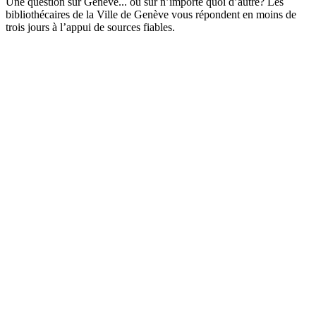
Une question sur Genève... ou sur n’importe quoi d’autre? Les
bibliothécaires de la Ville de Genève vous répondent en moins de
trois jours à l’appui de sources fiables.