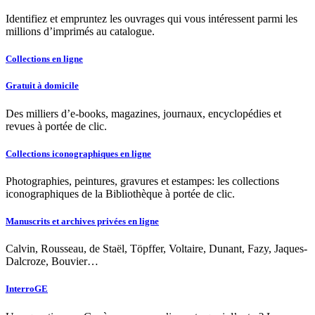
Identifiez et empruntez les ouvrages qui vous intéressent parmi les
millions d’imprimés au catalogue.
Collections en ligne
Gratuit à domicile
Des milliers d’e-books, magazines, journaux, encyclopédies et
revues à portée de clic.
Collections iconographiques en ligne
Photographies, peintures, gravures et estampes: les collections
iconographiques de la Bibliothèque à portée de clic.
Manuscrits et archives privées en ligne
Calvin, Rousseau, de Staël, Töpffer, Voltaire, Dunant, Fazy, Jaques-
Dalcroze, Bouvier…
InterroGE