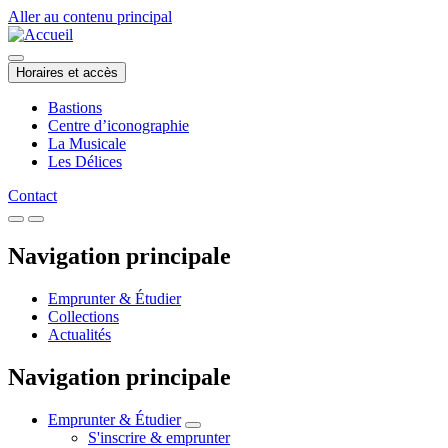
Aller au contenu principal
Horaires et accès
Bastions
Centre d’iconographie
La Musicale
Les Délices
Contact
Navigation principale
Emprunter & Étudier
Collections
Actualités
Navigation principale
Emprunter & Étudier
S'inscrire & emprunter