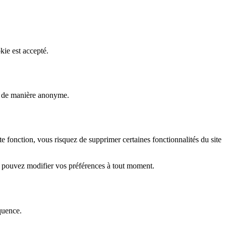
kie est accepté.
rs de manière anonyme.
fonction, vous risquez de supprimer certaines fonctionnalités du site
s pouvez modifier vos préférences à tout moment.
quence.