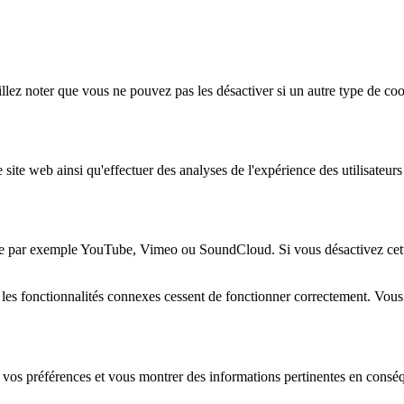
lez noter que vous ne pouvez pas les désactiver si un autre type de coo
 site web ainsi qu'effectuer des analyses de l'expérience des utilisateu
e par exemple YouTube, Vimeo ou SoundCloud. Si vous désactivez cette 
 les fonctionnalités connexes cessent de fonctionner correctement. Vou
 vos préférences et vous montrer des informations pertinentes en consé