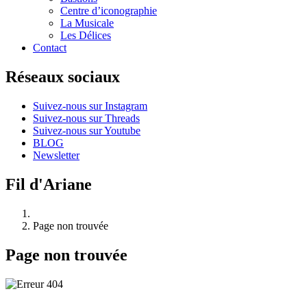
Centre d’iconographie
La Musicale
Les Délices
Contact
Réseaux sociaux
Suivez-nous sur Instagram
Suivez-nous sur Threads
Suivez-nous sur Youtube
BLOG
Newsletter
Fil d'Ariane
Page non trouvée
Page non trouvée