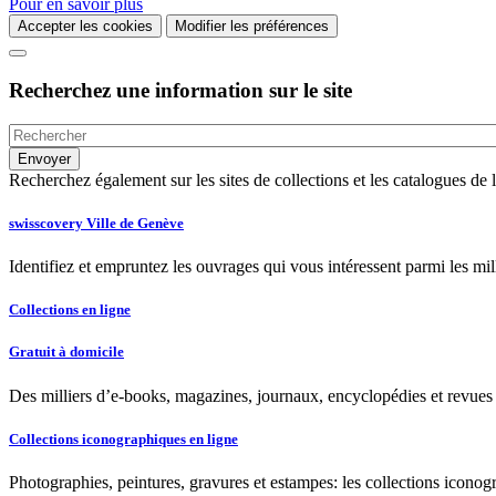
Pour en savoir plus
Accepter les cookies
Modifier les préférences
Recherchez une information sur le site
Recherchez également sur les sites de collections et les catalogues d
swisscovery Ville de Genève
Identifiez et empruntez les ouvrages qui vous intéressent parmi les mi
Collections en ligne
Gratuit à domicile
Des milliers d’e-books, magazines, journaux, encyclopédies et revues à
Collections iconographiques en ligne
Photographies, peintures, gravures et estampes: les collections iconog