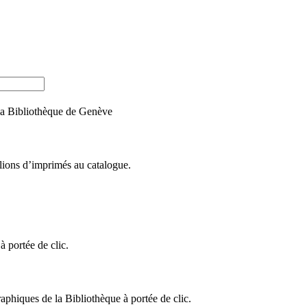
e la Bibliothèque de Genève
llions d’imprimés au catalogue.
 portée de clic.
raphiques de la Bibliothèque à portée de clic.