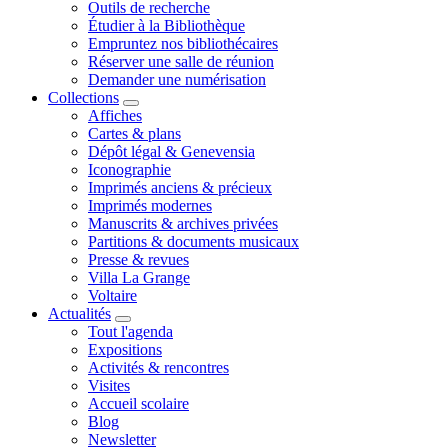
Outils de recherche
Étudier à la Bibliothèque
Empruntez nos bibliothécaires
Réserver une salle de réunion
Demander une numérisation
Collections
Affiches
Cartes & plans
Dépôt légal & Genevensia
Iconographie
Imprimés anciens & précieux
Imprimés modernes
Manuscrits & archives privées
Partitions & documents musicaux
Presse & revues
Villa La Grange
Voltaire
Actualités
Tout l'agenda
Expositions
Activités & rencontres
Visites
Accueil scolaire
Blog
Newsletter