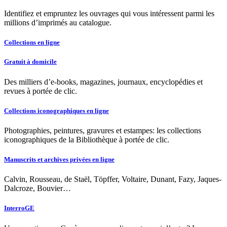
Identifiez et empruntez les ouvrages qui vous intéressent parmi les
millions d’imprimés au catalogue.
Collections en ligne
Gratuit à domicile
Des milliers d’e-books, magazines, journaux, encyclopédies et
revues à portée de clic.
Collections iconographiques en ligne
Photographies, peintures, gravures et estampes: les collections
iconographiques de la Bibliothèque à portée de clic.
Manuscrits et archives privées en ligne
Calvin, Rousseau, de Staël, Töpffer, Voltaire, Dunant, Fazy, Jaques-
Dalcroze, Bouvier…
InterroGE