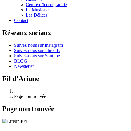
Centre d’iconographie
La Musicale
Les Délices
Contact
Réseaux sociaux
Suivez-nous sur Instagram
Suivez-nous sur Threads
Suivez-nous sur Youtube
BLOG
Newsletter
Fil d'Ariane
Page non trouvée
Page non trouvée