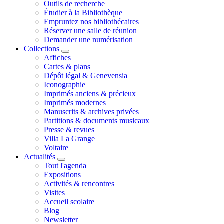
Outils de recherche
Étudier à la Bibliothèque
Empruntez nos bibliothécaires
Réserver une salle de réunion
Demander une numérisation
Collections
Affiches
Cartes & plans
Dépôt légal & Genevensia
Iconographie
Imprimés anciens & précieux
Imprimés modernes
Manuscrits & archives privées
Partitions & documents musicaux
Presse & revues
Villa La Grange
Voltaire
Actualités
Tout l'agenda
Expositions
Activités & rencontres
Visites
Accueil scolaire
Blog
Newsletter