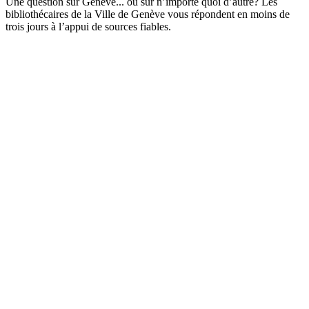
Une question sur Genève... ou sur n’importe quoi d’autre? Les
bibliothécaires de la Ville de Genève vous répondent en moins de
trois jours à l’appui de sources fiables.