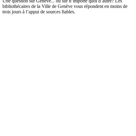
Une question sur Genève... ou sur n’importe quoi d’autre? Les
bibliothécaires de la Ville de Genève vous répondent en moins de
trois jours à l’appui de sources fiables.