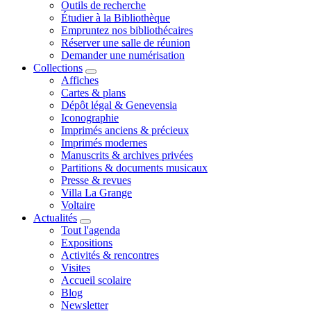
Outils de recherche
Étudier à la Bibliothèque
Empruntez nos bibliothécaires
Réserver une salle de réunion
Demander une numérisation
Collections
Affiches
Cartes & plans
Dépôt légal & Genevensia
Iconographie
Imprimés anciens & précieux
Imprimés modernes
Manuscrits & archives privées
Partitions & documents musicaux
Presse & revues
Villa La Grange
Voltaire
Actualités
Tout l'agenda
Expositions
Activités & rencontres
Visites
Accueil scolaire
Blog
Newsletter