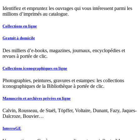
Identifiez et empruntez les ouvrages qui vous intéressent parmi les
millions d’imprimés au catalogue.
Collections en ligne
Gratuit à domicile
Des milliers d’e-books, magazines, journaux, encyclopédies et
revues à portée de clic.
Collections iconographiques en ligne
Photographies, peintures, gravures et estampes: les collections
iconographiques de la Bibliothèque à portée de clic.
Manuscrits et archives privées en ligne
Calvin, Rousseau, de Staël, Töpffer, Voltaire, Dunant, Fazy, Jaques-
Dalcroze, Bouvier…
InterroGE