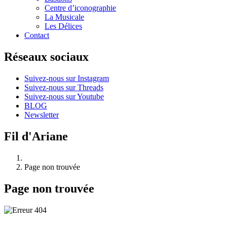
Centre d’iconographie
La Musicale
Les Délices
Contact
Réseaux sociaux
Suivez-nous sur Instagram
Suivez-nous sur Threads
Suivez-nous sur Youtube
BLOG
Newsletter
Fil d'Ariane
Page non trouvée
Page non trouvée