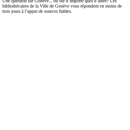
Une question sur Genève... ou sur n’importe quoi d’autre? Les
bibliothécaires de la Ville de Genève vous répondent en moins de
trois jours à l’appui de sources fiables.