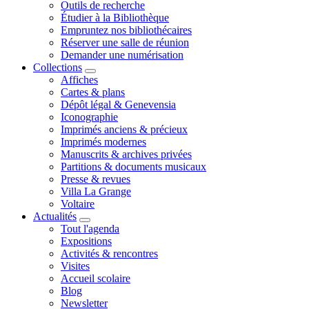
Outils de recherche
Étudier à la Bibliothèque
Empruntez nos bibliothécaires
Réserver une salle de réunion
Demander une numérisation
Collections
Affiches
Cartes & plans
Dépôt légal & Genevensia
Iconographie
Imprimés anciens & précieux
Imprimés modernes
Manuscrits & archives privées
Partitions & documents musicaux
Presse & revues
Villa La Grange
Voltaire
Actualités
Tout l'agenda
Expositions
Activités & rencontres
Visites
Accueil scolaire
Blog
Newsletter