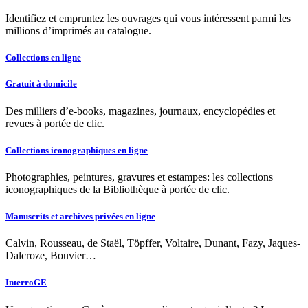
Identifiez et empruntez les ouvrages qui vous intéressent parmi les
millions d’imprimés au catalogue.
Collections en ligne
Gratuit à domicile
Des milliers d’e-books, magazines, journaux, encyclopédies et
revues à portée de clic.
Collections iconographiques en ligne
Photographies, peintures, gravures et estampes: les collections
iconographiques de la Bibliothèque à portée de clic.
Manuscrits et archives privées en ligne
Calvin, Rousseau, de Staël, Töpffer, Voltaire, Dunant, Fazy, Jaques-
Dalcroze, Bouvier…
InterroGE