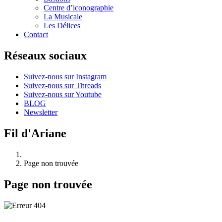
Centre d’iconographie
La Musicale
Les Délices
Contact
Réseaux sociaux
Suivez-nous sur Instagram
Suivez-nous sur Threads
Suivez-nous sur Youtube
BLOG
Newsletter
Fil d'Ariane
Page non trouvée
Page non trouvée