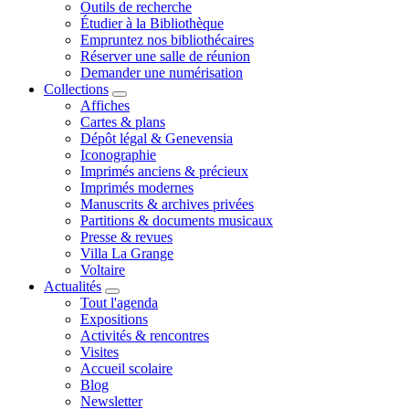
Outils de recherche
Étudier à la Bibliothèque
Empruntez nos bibliothécaires
Réserver une salle de réunion
Demander une numérisation
Collections
Affiches
Cartes & plans
Dépôt légal & Genevensia
Iconographie
Imprimés anciens & précieux
Imprimés modernes
Manuscrits & archives privées
Partitions & documents musicaux
Presse & revues
Villa La Grange
Voltaire
Actualités
Tout l'agenda
Expositions
Activités & rencontres
Visites
Accueil scolaire
Blog
Newsletter