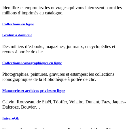
Identifiez et empruntez les ouvrages qui vous intéressent parmi les
millions d’imprimés au catalogue.
Collections en ligne
Gratuit à domicile
Des milliers d’e-books, magazines, journaux, encyclopédies et
revues à portée de clic.
Collections iconographiques en ligne
Photographies, peintures, gravures et estampes: les collections
iconographiques de la Bibliothèque à portée de clic.
Manuscrits et archives privées en ligne
Calvin, Rousseau, de Staël, Töpffer, Voltaire, Dunant, Fazy, Jaques-
Dalcroze, Bouvier…
InterroGE