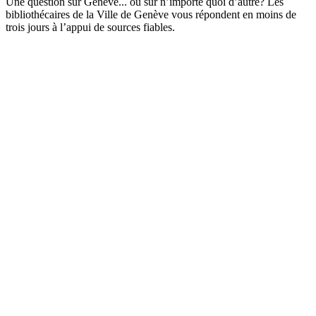
Une question sur Genève... ou sur n’importe quoi d’autre? Les
bibliothécaires de la Ville de Genève vous répondent en moins de
trois jours à l’appui de sources fiables.