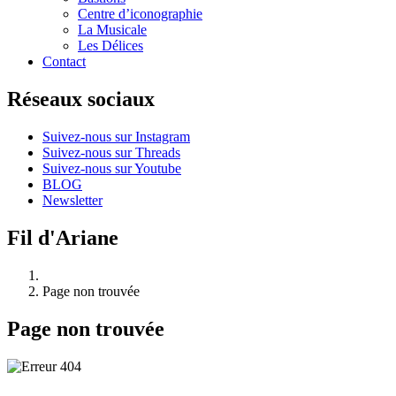
Centre d’iconographie
La Musicale
Les Délices
Contact
Réseaux sociaux
Suivez-nous sur Instagram
Suivez-nous sur Threads
Suivez-nous sur Youtube
BLOG
Newsletter
Fil d'Ariane
Page non trouvée
Page non trouvée