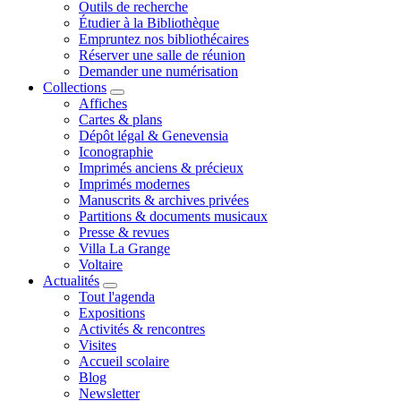
Outils de recherche
Étudier à la Bibliothèque
Empruntez nos bibliothécaires
Réserver une salle de réunion
Demander une numérisation
Collections
Affiches
Cartes & plans
Dépôt légal & Genevensia
Iconographie
Imprimés anciens & précieux
Imprimés modernes
Manuscrits & archives privées
Partitions & documents musicaux
Presse & revues
Villa La Grange
Voltaire
Actualités
Tout l'agenda
Expositions
Activités & rencontres
Visites
Accueil scolaire
Blog
Newsletter