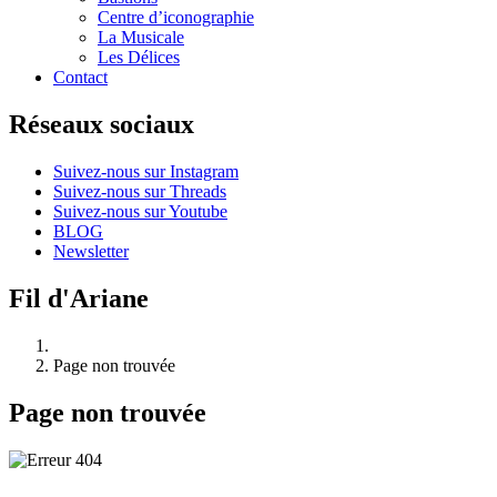
Centre d’iconographie
La Musicale
Les Délices
Contact
Réseaux sociaux
Suivez-nous sur Instagram
Suivez-nous sur Threads
Suivez-nous sur Youtube
BLOG
Newsletter
Fil d'Ariane
Page non trouvée
Page non trouvée