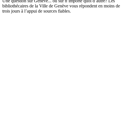
Une question sur Genève... ou sur n’importe quoi d’autre? Les
bibliothécaires de la Ville de Genève vous répondent en moins de
trois jours à l’appui de sources fiables.