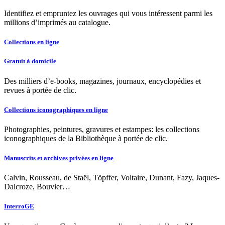
Identifiez et empruntez les ouvrages qui vous intéressent parmi les
millions d’imprimés au catalogue.
Collections en ligne
Gratuit à domicile
Des milliers d’e-books, magazines, journaux, encyclopédies et
revues à portée de clic.
Collections iconographiques en ligne
Photographies, peintures, gravures et estampes: les collections
iconographiques de la Bibliothèque à portée de clic.
Manuscrits et archives privées en ligne
Calvin, Rousseau, de Staël, Töpffer, Voltaire, Dunant, Fazy, Jaques-
Dalcroze, Bouvier…
InterroGE