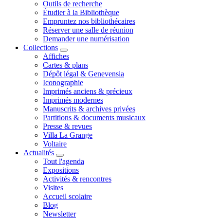
Outils de recherche
Étudier à la Bibliothèque
Empruntez nos bibliothécaires
Réserver une salle de réunion
Demander une numérisation
Collections
Affiches
Cartes & plans
Dépôt légal & Genevensia
Iconographie
Imprimés anciens & précieux
Imprimés modernes
Manuscrits & archives privées
Partitions & documents musicaux
Presse & revues
Villa La Grange
Voltaire
Actualités
Tout l'agenda
Expositions
Activités & rencontres
Visites
Accueil scolaire
Blog
Newsletter