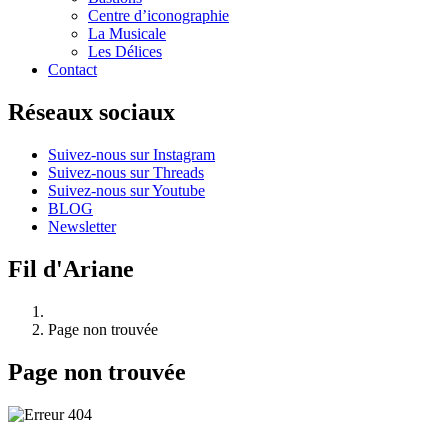
Centre d’iconographie
La Musicale
Les Délices
Contact
Réseaux sociaux
Suivez-nous sur Instagram
Suivez-nous sur Threads
Suivez-nous sur Youtube
BLOG
Newsletter
Fil d'Ariane
Page non trouvée
Page non trouvée