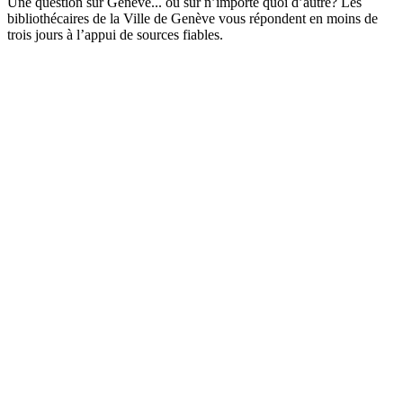
Une question sur Genève... ou sur n’importe quoi d’autre? Les
bibliothécaires de la Ville de Genève vous répondent en moins de
trois jours à l’appui de sources fiables.