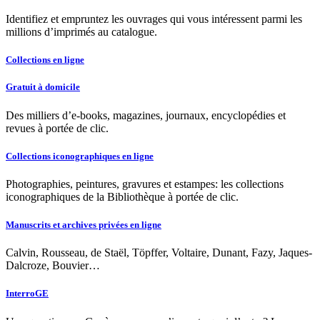
Identifiez et empruntez les ouvrages qui vous intéressent parmi les
millions d’imprimés au catalogue.
Collections en ligne
Gratuit à domicile
Des milliers d’e-books, magazines, journaux, encyclopédies et
revues à portée de clic.
Collections iconographiques en ligne
Photographies, peintures, gravures et estampes: les collections
iconographiques de la Bibliothèque à portée de clic.
Manuscrits et archives privées en ligne
Calvin, Rousseau, de Staël, Töpffer, Voltaire, Dunant, Fazy, Jaques-
Dalcroze, Bouvier…
InterroGE