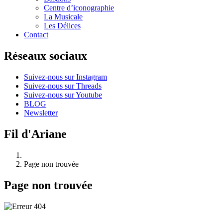
Centre d’iconographie
La Musicale
Les Délices
Contact
Réseaux sociaux
Suivez-nous sur Instagram
Suivez-nous sur Threads
Suivez-nous sur Youtube
BLOG
Newsletter
Fil d'Ariane
Page non trouvée
Page non trouvée