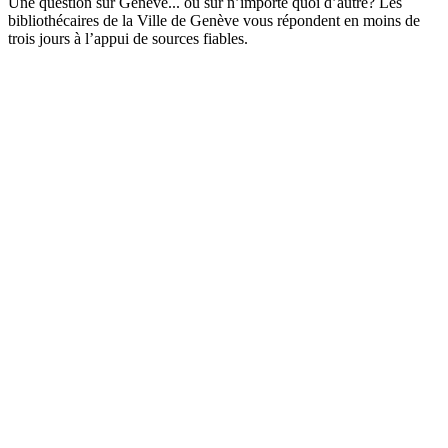
Une question sur Genève... ou sur n’importe quoi d’autre? Les
bibliothécaires de la Ville de Genève vous répondent en moins de
trois jours à l’appui de sources fiables.