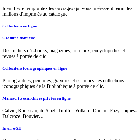
Identifiez et empruntez les ouvrages qui vous intéressent parmi les
millions d’imprimés au catalogue.
Collections en ligne
Gratuit à domicile
Des milliers d’e-books, magazines, journaux, encyclopédies et
revues à portée de clic.
Collections iconographiques en ligne
Photographies, peintures, gravures et estampes: les collections
iconographiques de la Bibliothèque à portée de clic.
Manuscrits et archives privées en ligne
Calvin, Rousseau, de Staël, Töpffer, Voltaire, Dunant, Fazy, Jaques-
Dalcroze, Bouvier…
InterroGE