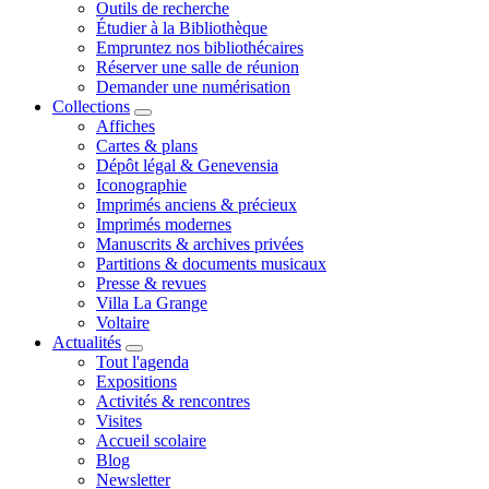
Outils de recherche
Étudier à la Bibliothèque
Empruntez nos bibliothécaires
Réserver une salle de réunion
Demander une numérisation
Collections
Affiches
Cartes & plans
Dépôt légal & Genevensia
Iconographie
Imprimés anciens & précieux
Imprimés modernes
Manuscrits & archives privées
Partitions & documents musicaux
Presse & revues
Villa La Grange
Voltaire
Actualités
Tout l'agenda
Expositions
Activités & rencontres
Visites
Accueil scolaire
Blog
Newsletter