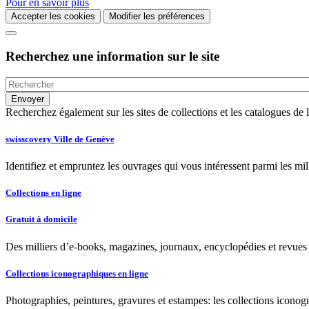
Pour en savoir plus
Accepter les cookies
Modifier les préférences
Recherchez une information sur le site
Recherchez également sur les sites de collections et les catalogues d
swisscovery Ville de Genève
Identifiez et empruntez les ouvrages qui vous intéressent parmi les mi
Collections en ligne
Gratuit à domicile
Des milliers d’e-books, magazines, journaux, encyclopédies et revues à
Collections iconographiques en ligne
Photographies, peintures, gravures et estampes: les collections iconog