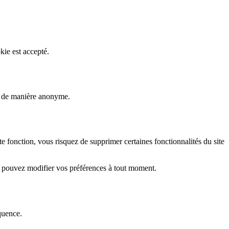
kie est accepté.
rs de manière anonyme.
fonction, vous risquez de supprimer certaines fonctionnalités du site
s pouvez modifier vos préférences à tout moment.
quence.