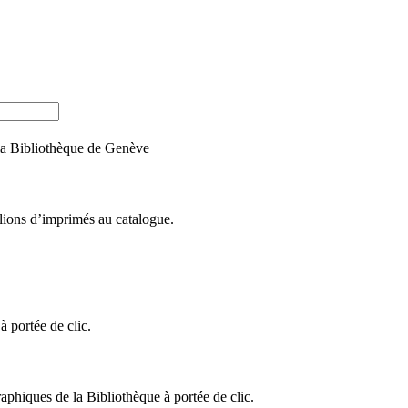
e la Bibliothèque de Genève
llions d’imprimés au catalogue.
 portée de clic.
raphiques de la Bibliothèque à portée de clic.