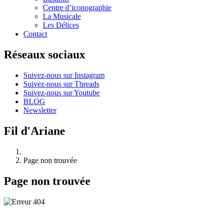
Centre d’iconographie
La Musicale
Les Délices
Contact
Réseaux sociaux
Suivez-nous sur Instagram
Suivez-nous sur Threads
Suivez-nous sur Youtube
BLOG
Newsletter
Fil d'Ariane
Page non trouvée
Page non trouvée