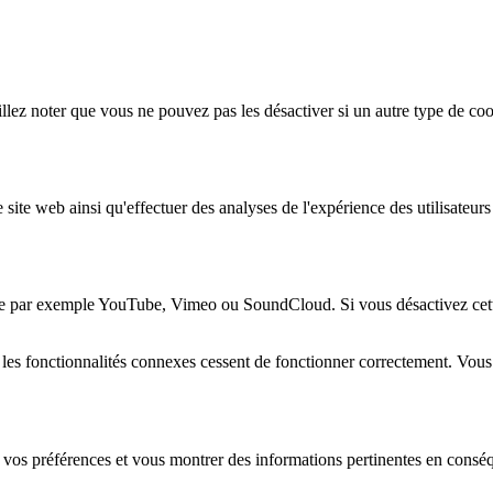
lez noter que vous ne pouvez pas les désactiver si un autre type de coo
 site web ainsi qu'effectuer des analyses de l'expérience des utilisateu
e par exemple YouTube, Vimeo ou SoundCloud. Si vous désactivez cette 
 les fonctionnalités connexes cessent de fonctionner correctement. Vou
 vos préférences et vous montrer des informations pertinentes en consé