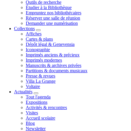
Outils de recherche
Étudier à la Bibliothèque
Empruntez nos bibliothécaires
Réserver une salle de réunion
Demander une numérisation
Collections
Affiches
Cartes & plans
Dépôt légal & Genevensia
Iconographie
Imprimés anciens & précieux
Imprimés modernes
Manuscrits & archives privées
Partitions & documents musicaux
Presse & revues
Villa La Grange
Voltaire
Actualités
Tout l'agenda
Expositions
Activités & rencontres
Visites
Accueil scolaire
Blog
Newsletter