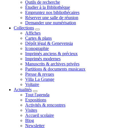
Outils de recherche
Étudier à la Bibliothèque
Empruntez nos bibliothécaires
Réserver une salle de réunion
Demander une numérisation
Collections
Affiches
Cartes & plans
Dépôt légal & Genevensia
Iconographie
Imprimés anciens & précieux
Imprimés modernes
Manuscrits & archives privées
Partitions & documents musicaux
Presse & revues
Villa La Grange
Voltaire
Actualités
Tout l'agenda
Expositions
Activités & rencontres
Visites
Accueil scolaire
Blog
Newsletter