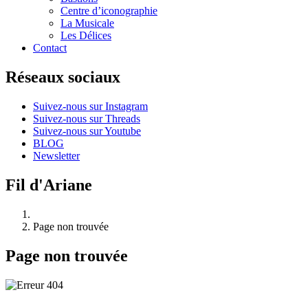
Centre d’iconographie
La Musicale
Les Délices
Contact
Réseaux sociaux
Suivez-nous sur Instagram
Suivez-nous sur Threads
Suivez-nous sur Youtube
BLOG
Newsletter
Fil d'Ariane
Page non trouvée
Page non trouvée