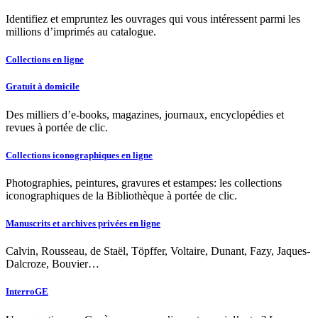
Identifiez et empruntez les ouvrages qui vous intéressent parmi les
millions d’imprimés au catalogue.
Collections en ligne
Gratuit à domicile
Des milliers d’e-books, magazines, journaux, encyclopédies et
revues à portée de clic.
Collections iconographiques en ligne
Photographies, peintures, gravures et estampes: les collections
iconographiques de la Bibliothèque à portée de clic.
Manuscrits et archives privées en ligne
Calvin, Rousseau, de Staël, Töpffer, Voltaire, Dunant, Fazy, Jaques-
Dalcroze, Bouvier…
InterroGE