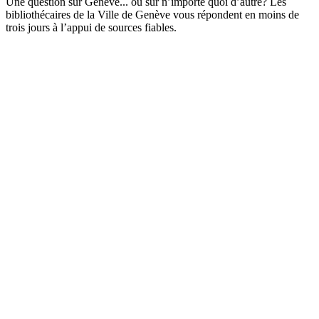
Une question sur Genève... ou sur n’importe quoi d’autre? Les
bibliothécaires de la Ville de Genève vous répondent en moins de
trois jours à l’appui de sources fiables.