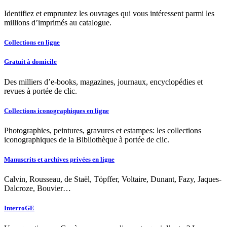
Identifiez et empruntez les ouvrages qui vous intéressent parmi les
millions d’imprimés au catalogue.
Collections en ligne
Gratuit à domicile
Des milliers d’e-books, magazines, journaux, encyclopédies et
revues à portée de clic.
Collections iconographiques en ligne
Photographies, peintures, gravures et estampes: les collections
iconographiques de la Bibliothèque à portée de clic.
Manuscrits et archives privées en ligne
Calvin, Rousseau, de Staël, Töpffer, Voltaire, Dunant, Fazy, Jaques-
Dalcroze, Bouvier…
InterroGE