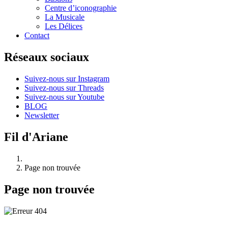
Centre d’iconographie
La Musicale
Les Délices
Contact
Réseaux sociaux
Suivez-nous sur Instagram
Suivez-nous sur Threads
Suivez-nous sur Youtube
BLOG
Newsletter
Fil d'Ariane
Page non trouvée
Page non trouvée