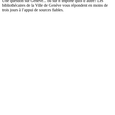
Une question sur Genève... ou sur n’importe quoi d’autre? Les
bibliothécaires de la Ville de Genève vous répondent en moins de
trois jours à l’appui de sources fiables.