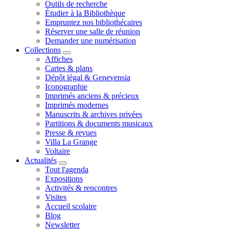
Outils de recherche
Étudier à la Bibliothèque
Empruntez nos bibliothécaires
Réserver une salle de réunion
Demander une numérisation
Collections
Affiches
Cartes & plans
Dépôt légal & Genevensia
Iconographie
Imprimés anciens & précieux
Imprimés modernes
Manuscrits & archives privées
Partitions & documents musicaux
Presse & revues
Villa La Grange
Voltaire
Actualités
Tout l'agenda
Expositions
Activités & rencontres
Visites
Accueil scolaire
Blog
Newsletter