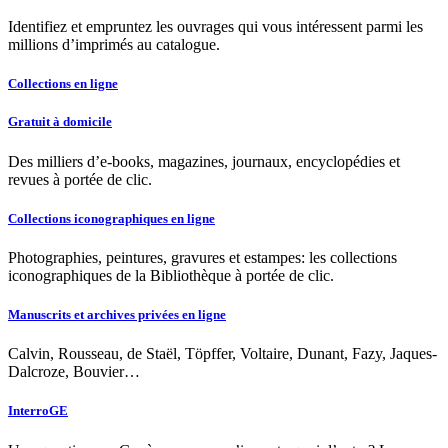
Identifiez et empruntez les ouvrages qui vous intéressent parmi les
millions d’imprimés au catalogue.
Collections en ligne
Gratuit à domicile
Des milliers d’e-books, magazines, journaux, encyclopédies et
revues à portée de clic.
Collections iconographiques en ligne
Photographies, peintures, gravures et estampes: les collections
iconographiques de la Bibliothèque à portée de clic.
Manuscrits et archives privées en ligne
Calvin, Rousseau, de Staël, Töpffer, Voltaire, Dunant, Fazy, Jaques-
Dalcroze, Bouvier…
InterroGE