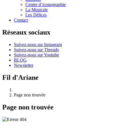
Centre d’iconographie
La Musicale
Les Délices
Contact
Réseaux sociaux
Suivez-nous sur Instagram
Suivez-nous sur Threads
Suivez-nous sur Youtube
BLOG
Newsletter
Fil d'Ariane
Page non trouvée
Page non trouvée