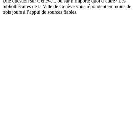
Une question sur Genève... ou sur n’importe quoi d’autre? Les
bibliothécaires de la Ville de Genève vous répondent en moins de
trois jours à l’appui de sources fiables.