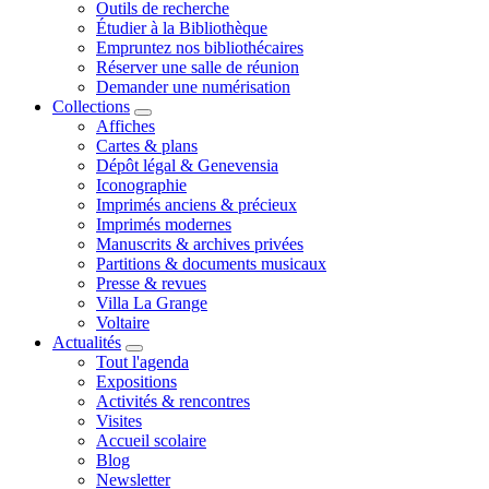
Outils de recherche
Étudier à la Bibliothèque
Empruntez nos bibliothécaires
Réserver une salle de réunion
Demander une numérisation
Collections
Affiches
Cartes & plans
Dépôt légal & Genevensia
Iconographie
Imprimés anciens & précieux
Imprimés modernes
Manuscrits & archives privées
Partitions & documents musicaux
Presse & revues
Villa La Grange
Voltaire
Actualités
Tout l'agenda
Expositions
Activités & rencontres
Visites
Accueil scolaire
Blog
Newsletter