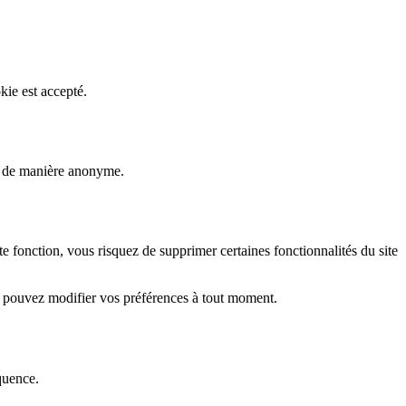
kie est accepté.
rs de manière anonyme.
fonction, vous risquez de supprimer certaines fonctionnalités du site
s pouvez modifier vos préférences à tout moment.
quence.