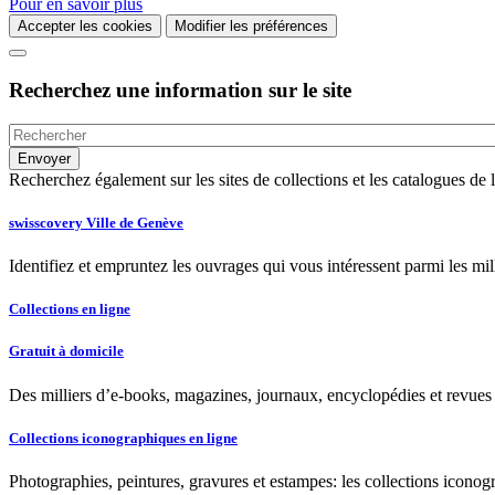
Pour en savoir plus
Accepter les cookies
Modifier les préférences
Recherchez une information sur le site
Recherchez également sur les sites de collections et les catalogues d
swisscovery Ville de Genève
Identifiez et empruntez les ouvrages qui vous intéressent parmi les mi
Collections en ligne
Gratuit à domicile
Des milliers d’e-books, magazines, journaux, encyclopédies et revues à
Collections iconographiques en ligne
Photographies, peintures, gravures et estampes: les collections iconog