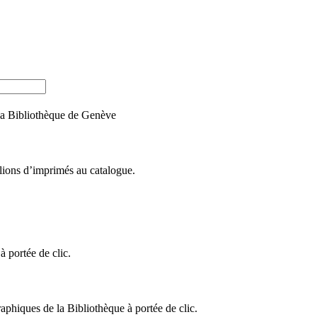
e la Bibliothèque de Genève
llions d’imprimés au catalogue.
 portée de clic.
raphiques de la Bibliothèque à portée de clic.