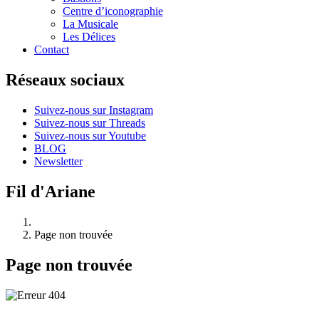
Centre d’iconographie
La Musicale
Les Délices
Contact
Réseaux sociaux
Suivez-nous sur Instagram
Suivez-nous sur Threads
Suivez-nous sur Youtube
BLOG
Newsletter
Fil d'Ariane
Page non trouvée
Page non trouvée