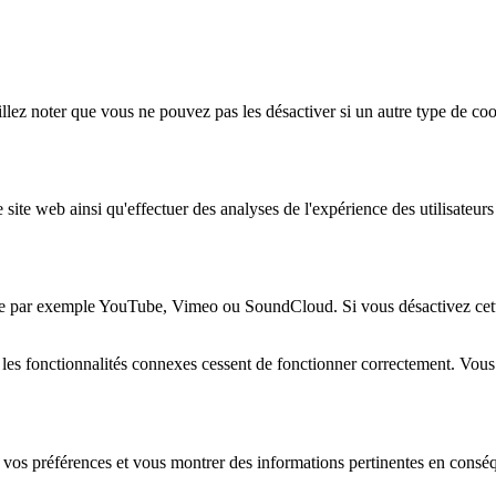
lez noter que vous ne pouvez pas les désactiver si un autre type de coo
 site web ainsi qu'effectuer des analyses de l'expérience des utilisateu
e par exemple YouTube, Vimeo ou SoundCloud. Si vous désactivez cette 
 les fonctionnalités connexes cessent de fonctionner correctement. Vou
 vos préférences et vous montrer des informations pertinentes en consé