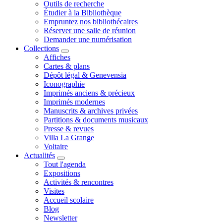
Outils de recherche
Étudier à la Bibliothèque
Empruntez nos bibliothécaires
Réserver une salle de réunion
Demander une numérisation
Collections
Affiches
Cartes & plans
Dépôt légal & Genevensia
Iconographie
Imprimés anciens & précieux
Imprimés modernes
Manuscrits & archives privées
Partitions & documents musicaux
Presse & revues
Villa La Grange
Voltaire
Actualités
Tout l'agenda
Expositions
Activités & rencontres
Visites
Accueil scolaire
Blog
Newsletter