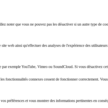
lez noter que vous ne pouvez pas les désactiver si un autre type de coo
 site web ainsi qu'effectuer des analyses de l'expérience des utilisateu
e par exemple YouTube, Vimeo ou SoundCloud. Si vous désactivez cette 
 les fonctionnalités connexes cessent de fonctionner correctement. Vou
 vos préférences et vous montrer des informations pertinentes en consé