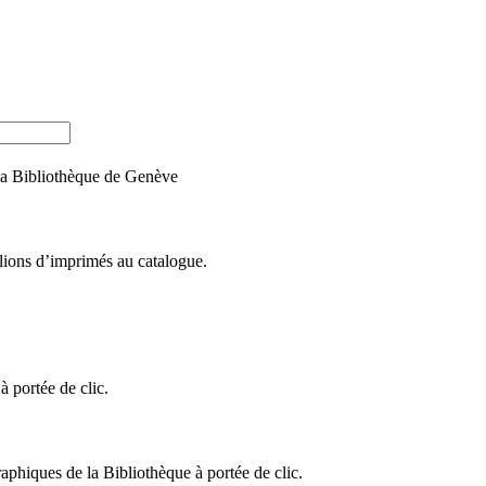
e la Bibliothèque de Genève
llions d’imprimés au catalogue.
 portée de clic.
raphiques de la Bibliothèque à portée de clic.