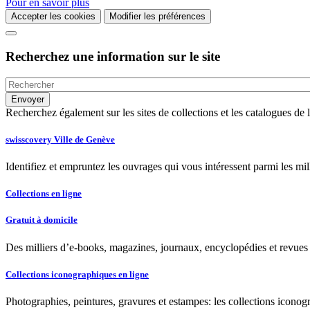
Pour en savoir plus
Accepter les cookies
Modifier les préférences
Recherchez une information sur le site
Recherchez également sur les sites de collections et les catalogues d
swisscovery Ville de Genève
Identifiez et empruntez les ouvrages qui vous intéressent parmi les mi
Collections en ligne
Gratuit à domicile
Des milliers d’e-books, magazines, journaux, encyclopédies et revues à
Collections iconographiques en ligne
Photographies, peintures, gravures et estampes: les collections iconog