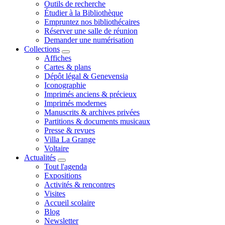
Outils de recherche
Étudier à la Bibliothèque
Empruntez nos bibliothécaires
Réserver une salle de réunion
Demander une numérisation
Collections
Affiches
Cartes & plans
Dépôt légal & Genevensia
Iconographie
Imprimés anciens & précieux
Imprimés modernes
Manuscrits & archives privées
Partitions & documents musicaux
Presse & revues
Villa La Grange
Voltaire
Actualités
Tout l'agenda
Expositions
Activités & rencontres
Visites
Accueil scolaire
Blog
Newsletter