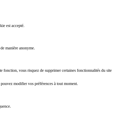
kie est accepté.
rs de manière anonyme.
fonction, vous risquez de supprimer certaines fonctionnalités du site
s pouvez modifier vos préférences à tout moment.
quence.