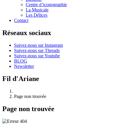
Centre d’iconographie
La Musicale
Les Délices
Contact
Réseaux sociaux
Suivez-nous sur Instagram
Suivez-nous sur Threads
Suivez-nous sur Youtube
BLOG
Newsletter
Fil d'Ariane
Page non trouvée
Page non trouvée