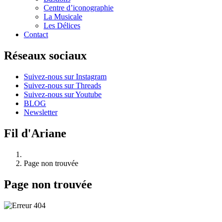
Centre d’iconographie
La Musicale
Les Délices
Contact
Réseaux sociaux
Suivez-nous sur Instagram
Suivez-nous sur Threads
Suivez-nous sur Youtube
BLOG
Newsletter
Fil d'Ariane
Page non trouvée
Page non trouvée