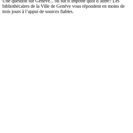
Une question sur Genève... ou sur n’importe quoi d’autre? Les
bibliothécaires de la Ville de Genève vous répondent en moins de
trois jours à l’appui de sources fiables.