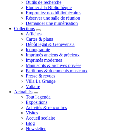
Outils de recherche
Étudier à la Bibliothèque
Empruntez nos bibliothécaires
Réserver une salle de réunion
Demander une numérisation
Collections
Affiches
Cartes & plans
Dépôt légal & Genevensia
Iconographie
Imprimés anciens & précieux
Imprimés modernes
Manuscrits & archives privées
Partitions & documents musicaux
Presse & revues
Villa La Grange
Voltaire
Actualités
Tout l'agenda
Expositions
Activités & rencontres
Visites
Accueil scolaire
Blog
Newsletter