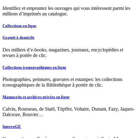
Identifiez et empruntez les ouvrages qui vous intéressent parmi les
millions d’imprimés au catalogue.
Collections en ligne
Gratuit à domicile
Des milliers d’e-books, magazines, journaux, encyclopédies et
revues à portée de clic.
Collections iconographiques en ligne
Photographies, peintures, gravures et estampes: les collections
iconographiques de la Bibliothèque à portée de clic.
Manuscrits et archives privées en ligne
Calvin, Rousseau, de Staël, Töpffer, Voltaire, Dunant, Fazy, Jaques-
Dalcroze, Bouvier…
InterroGE