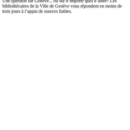
Une question sur Genève... ou sur n’importe quoi d’autre? Les
bibliothécaires de la Ville de Genève vous répondent en moins de
trois jours à l’appui de sources fiables.