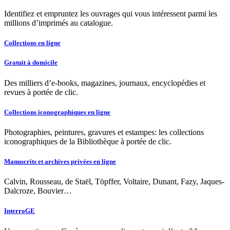
Identifiez et empruntez les ouvrages qui vous intéressent parmi les
millions d’imprimés au catalogue.
Collections en ligne
Gratuit à domicile
Des milliers d’e-books, magazines, journaux, encyclopédies et
revues à portée de clic.
Collections iconographiques en ligne
Photographies, peintures, gravures et estampes: les collections
iconographiques de la Bibliothèque à portée de clic.
Manuscrits et archives privées en ligne
Calvin, Rousseau, de Staël, Töpffer, Voltaire, Dunant, Fazy, Jaques-
Dalcroze, Bouvier…
InterroGE