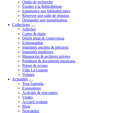
Outils de recherche
Étudier à la Bibliothèque
Empruntez nos bibliothécaires
Réserver une salle de réunion
Demander une numérisation
Collections
Affiches
Cartes & plans
Dépôt légal & Genevensia
Iconographie
Imprimés anciens & précieux
Imprimés modernes
Manuscrits & archives privées
Partitions & documents musicaux
Presse & revues
Villa La Grange
Voltaire
Actualités
Tout l'agenda
Expositions
Activités & rencontres
Visites
Accueil scolaire
Blog
Newsletter