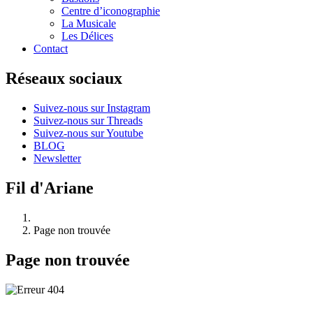
Centre d’iconographie
La Musicale
Les Délices
Contact
Réseaux sociaux
Suivez-nous sur Instagram
Suivez-nous sur Threads
Suivez-nous sur Youtube
BLOG
Newsletter
Fil d'Ariane
Page non trouvée
Page non trouvée