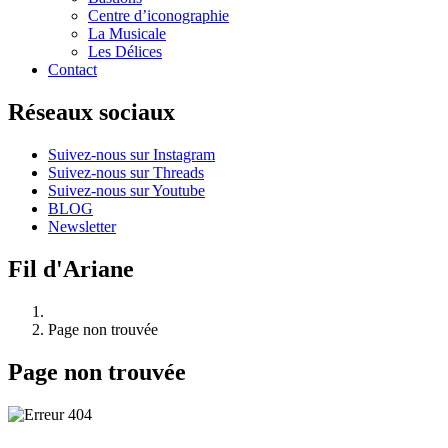
Centre d’iconographie
La Musicale
Les Délices
Contact
Réseaux sociaux
Suivez-nous sur Instagram
Suivez-nous sur Threads
Suivez-nous sur Youtube
BLOG
Newsletter
Fil d'Ariane
Page non trouvée
Page non trouvée