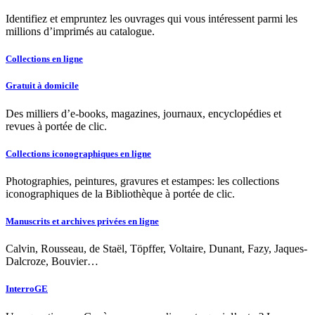
Identifiez et empruntez les ouvrages qui vous intéressent parmi les
millions d’imprimés au catalogue.
Collections en ligne
Gratuit à domicile
Des milliers d’e-books, magazines, journaux, encyclopédies et
revues à portée de clic.
Collections iconographiques en ligne
Photographies, peintures, gravures et estampes: les collections
iconographiques de la Bibliothèque à portée de clic.
Manuscrits et archives privées en ligne
Calvin, Rousseau, de Staël, Töpffer, Voltaire, Dunant, Fazy, Jaques-
Dalcroze, Bouvier…
InterroGE