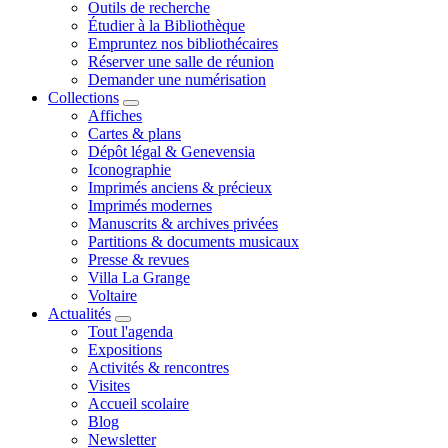
Outils de recherche
Étudier à la Bibliothèque
Empruntez nos bibliothécaires
Réserver une salle de réunion
Demander une numérisation
Collections
Affiches
Cartes & plans
Dépôt légal & Genevensia
Iconographie
Imprimés anciens & précieux
Imprimés modernes
Manuscrits & archives privées
Partitions & documents musicaux
Presse & revues
Villa La Grange
Voltaire
Actualités
Tout l'agenda
Expositions
Activités & rencontres
Visites
Accueil scolaire
Blog
Newsletter