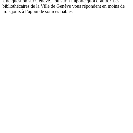
Une question sur Genève... ou sur n’importe quoi d’autre? Les
bibliothécaires de la Ville de Genève vous répondent en moins de
trois jours à l’appui de sources fiables.