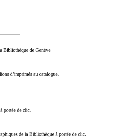
e la Bibliothèque de Genève
llions d’imprimés au catalogue.
 portée de clic.
raphiques de la Bibliothèque à portée de clic.