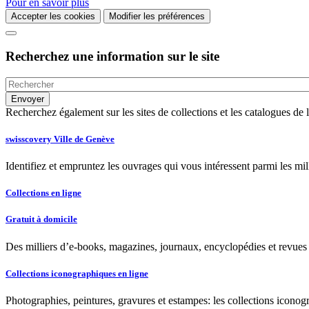
Pour en savoir plus
Accepter les cookies
Modifier les préférences
Recherchez une information sur le site
Recherchez également sur les sites de collections et les catalogues d
swisscovery Ville de Genève
Identifiez et empruntez les ouvrages qui vous intéressent parmi les mi
Collections en ligne
Gratuit à domicile
Des milliers d’e-books, magazines, journaux, encyclopédies et revues à
Collections iconographiques en ligne
Photographies, peintures, gravures et estampes: les collections iconog