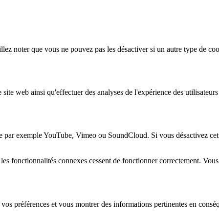
lez noter que vous ne pouvez pas les désactiver si un autre type de coo
 site web ainsi qu'effectuer des analyses de l'expérience des utilisateu
e par exemple YouTube, Vimeo ou SoundCloud. Si vous désactivez cette 
 les fonctionnalités connexes cessent de fonctionner correctement. Vou
 vos préférences et vous montrer des informations pertinentes en consé