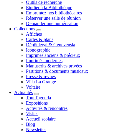
Outils de recherche
Étudier à la Bibliothèque
Empruntez nos bibliothécaires
Réserver une salle de réunion
Demander une numérisation
Collections
Affiches
Cartes & plans
Dépôt légal & Genevensia
Iconographie
Imprimés anciens & précieux
Imprimés modernes
Manuscrits & archives privées
Partitions & documents musicaux
Presse & revues
Villa La Grange
Voltaire
Actualités
Tout l'agenda
Expositions
Activités & rencontres
Visites
Accueil scolaire
Blog
Newsletter