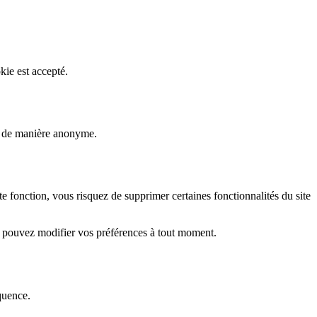
kie est accepté.
rs de manière anonyme.
fonction, vous risquez de supprimer certaines fonctionnalités du site
s pouvez modifier vos préférences à tout moment.
quence.