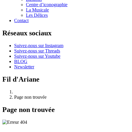
Centre d’iconographie
La Musicale
Les Délices
Contact
Réseaux sociaux
Suivez-nous sur Instagram
Suivez-nous sur Threads
Suivez-nous sur Youtube
BLOG
Newsletter
Fil d'Ariane
Page non trouvée
Page non trouvée