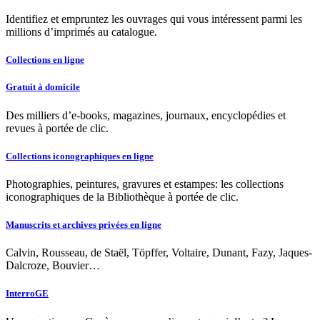
Identifiez et empruntez les ouvrages qui vous intéressent parmi les
millions d’imprimés au catalogue.
Collections en ligne
Gratuit à domicile
Des milliers d’e-books, magazines, journaux, encyclopédies et
revues à portée de clic.
Collections iconographiques en ligne
Photographies, peintures, gravures et estampes: les collections
iconographiques de la Bibliothèque à portée de clic.
Manuscrits et archives privées en ligne
Calvin, Rousseau, de Staël, Töpffer, Voltaire, Dunant, Fazy, Jaques-
Dalcroze, Bouvier…
InterroGE