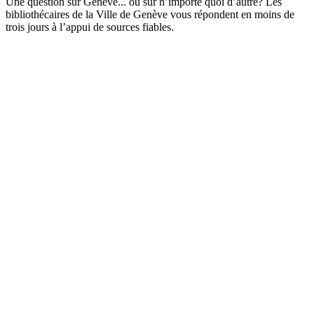
Une question sur Genève... ou sur n’importe quoi d’autre? Les
bibliothécaires de la Ville de Genève vous répondent en moins de
trois jours à l’appui de sources fiables.