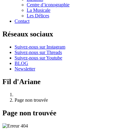
Centre d’iconographie
La Musicale
Les Délices
Contact
Réseaux sociaux
Suivez-nous sur Instagram
Suivez-nous sur Threads
Suivez-nous sur Youtube
BLOG
Newsletter
Fil d'Ariane
Page non trouvée
Page non trouvée