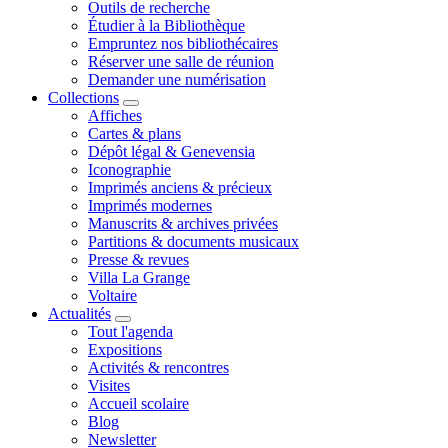
Outils de recherche
Étudier à la Bibliothèque
Empruntez nos bibliothécaires
Réserver une salle de réunion
Demander une numérisation
Collections
Affiches
Cartes & plans
Dépôt légal & Genevensia
Iconographie
Imprimés anciens & précieux
Imprimés modernes
Manuscrits & archives privées
Partitions & documents musicaux
Presse & revues
Villa La Grange
Voltaire
Actualités
Tout l'agenda
Expositions
Activités & rencontres
Visites
Accueil scolaire
Blog
Newsletter