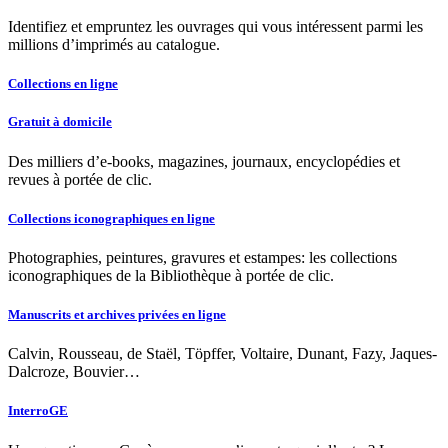
Identifiez et empruntez les ouvrages qui vous intéressent parmi les
millions d’imprimés au catalogue.
Collections en ligne
Gratuit à domicile
Des milliers d’e-books, magazines, journaux, encyclopédies et
revues à portée de clic.
Collections iconographiques en ligne
Photographies, peintures, gravures et estampes: les collections
iconographiques de la Bibliothèque à portée de clic.
Manuscrits et archives privées en ligne
Calvin, Rousseau, de Staël, Töpffer, Voltaire, Dunant, Fazy, Jaques-
Dalcroze, Bouvier…
InterroGE