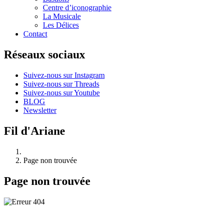
Centre d’iconographie
La Musicale
Les Délices
Contact
Réseaux sociaux
Suivez-nous sur Instagram
Suivez-nous sur Threads
Suivez-nous sur Youtube
BLOG
Newsletter
Fil d'Ariane
Page non trouvée
Page non trouvée