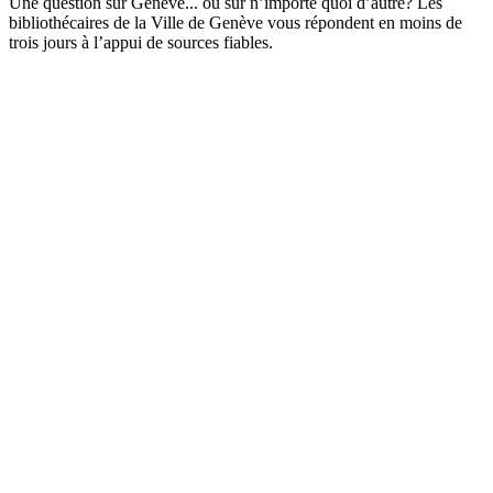
Une question sur Genève... ou sur n’importe quoi d’autre? Les
bibliothécaires de la Ville de Genève vous répondent en moins de
trois jours à l’appui de sources fiables.