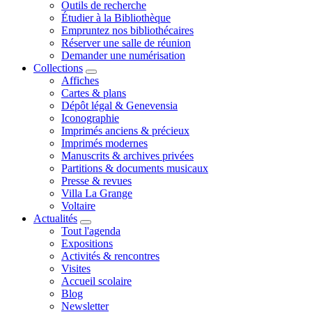
Outils de recherche
Étudier à la Bibliothèque
Empruntez nos bibliothécaires
Réserver une salle de réunion
Demander une numérisation
Collections
Affiches
Cartes & plans
Dépôt légal & Genevensia
Iconographie
Imprimés anciens & précieux
Imprimés modernes
Manuscrits & archives privées
Partitions & documents musicaux
Presse & revues
Villa La Grange
Voltaire
Actualités
Tout l'agenda
Expositions
Activités & rencontres
Visites
Accueil scolaire
Blog
Newsletter