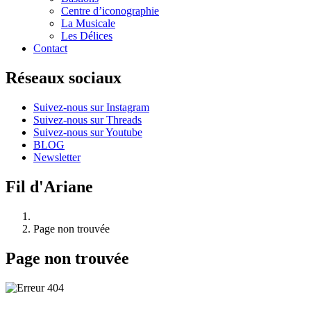
Centre d’iconographie
La Musicale
Les Délices
Contact
Réseaux sociaux
Suivez-nous sur Instagram
Suivez-nous sur Threads
Suivez-nous sur Youtube
BLOG
Newsletter
Fil d'Ariane
Page non trouvée
Page non trouvée