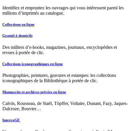
Identifiez et empruntez les ouvrages qui vous intéressent parmi les
millions d’imprimés au catalogue.
Collections en ligne
Gratuit à domicile
Des milliers d’e-books, magazines, journaux, encyclopédies et
revues à portée de clic.
Collections iconographiques en ligne
Photographies, peintures, gravures et estampes: les collections
iconographiques de la Bibliothèque à portée de clic.
Manuscrits et archives privées en ligne
Calvin, Rousseau, de Staël, Töpffer, Voltaire, Dunant, Fazy, Jaques-
Dalcroze, Bouvier…
InterroGE