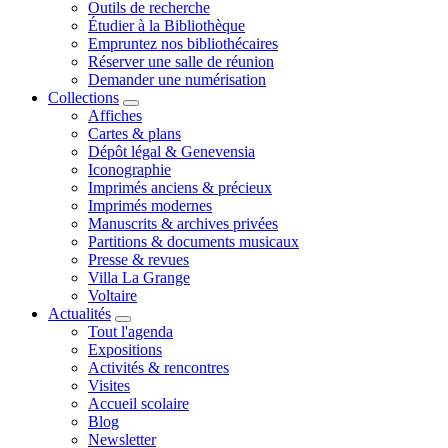
Outils de recherche
Étudier à la Bibliothèque
Empruntez nos bibliothécaires
Réserver une salle de réunion
Demander une numérisation
Collections
Affiches
Cartes & plans
Dépôt légal & Genevensia
Iconographie
Imprimés anciens & précieux
Imprimés modernes
Manuscrits & archives privées
Partitions & documents musicaux
Presse & revues
Villa La Grange
Voltaire
Actualités
Tout l'agenda
Expositions
Activités & rencontres
Visites
Accueil scolaire
Blog
Newsletter