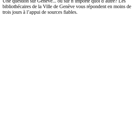
Une question sur Genève... ou sur n’importe quoi d’autre? Les
bibliothécaires de la Ville de Genève vous répondent en moins de
trois jours à l’appui de sources fiables.