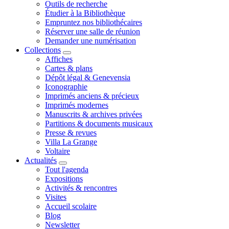
Outils de recherche
Étudier à la Bibliothèque
Empruntez nos bibliothécaires
Réserver une salle de réunion
Demander une numérisation
Collections
Affiches
Cartes & plans
Dépôt légal & Genevensia
Iconographie
Imprimés anciens & précieux
Imprimés modernes
Manuscrits & archives privées
Partitions & documents musicaux
Presse & revues
Villa La Grange
Voltaire
Actualités
Tout l'agenda
Expositions
Activités & rencontres
Visites
Accueil scolaire
Blog
Newsletter