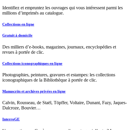
Identifiez et empruntez les ouvrages qui vous intéressent parmi les
millions d’imprimés au catalogue.
Collections en ligne
Gratuit à domicile
Des milliers d’e-books, magazines, journaux, encyclopédies et
revues à portée de clic.
Collections iconographiques en ligne
Photographies, peintures, gravures et estampes: les collections
iconographiques de la Bibliothèque à portée de clic.
Manuscrits et archives privées en ligne
Calvin, Rousseau, de Staël, Töpffer, Voltaire, Dunant, Fazy, Jaques-
Dalcroze, Bouvier…
InterroGE