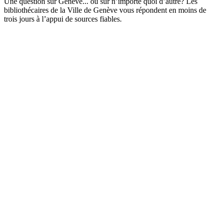
Une question sur Genève... ou sur n’importe quoi d’autre? Les
bibliothécaires de la Ville de Genève vous répondent en moins de
trois jours à l’appui de sources fiables.