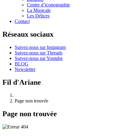
Centre d’iconographie
La Musicale
Les Délices
Contact
Réseaux sociaux
Suivez-nous sur Instagram
Suivez-nous sur Threads
Suivez-nous sur Youtube
BLOG
Newsletter
Fil d'Ariane
Page non trouvée
Page non trouvée