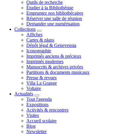
Outils de recherche
Étudier à la Bibliothèque
Empruntez nos bibliothécaires
Réserver une salle de réunion
Demander une numérisation
Collections
Affiches
Cartes & plans
Dépôt légal & Genevensia
Iconographie
Imprimés anciens & précieux
Imprimés modernes
Manuscrits & archives privées
Partitions & documents musicaux
Presse & revues
Villa La Grange
Voltaire
Actualités
Tout l'agenda
Expositions
Activités & rencontres
Visites
Accueil scolaire
Blog
Newsletter