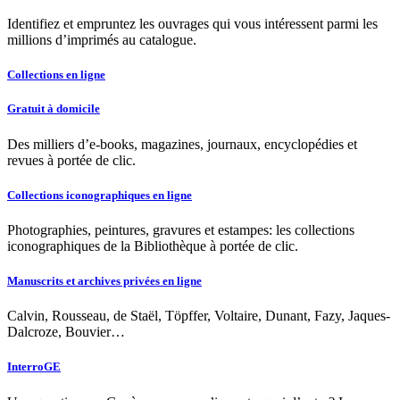
Identifiez et empruntez les ouvrages qui vous intéressent parmi les
millions d’imprimés au catalogue.
Collections en ligne
Gratuit à domicile
Des milliers d’e-books, magazines, journaux, encyclopédies et
revues à portée de clic.
Collections iconographiques en ligne
Photographies, peintures, gravures et estampes: les collections
iconographiques de la Bibliothèque à portée de clic.
Manuscrits et archives privées en ligne
Calvin, Rousseau, de Staël, Töpffer, Voltaire, Dunant, Fazy, Jaques-
Dalcroze, Bouvier…
InterroGE