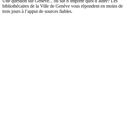
Une question sur Genève... ou sur n’importe quoi d’autre? Les
bibliothécaires de la Ville de Genève vous répondent en moins de
trois jours à l’appui de sources fiables.