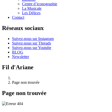
Centre d’iconographie
La Musicale
Les Délices
Contact
Réseaux sociaux
Suivez-nous sur Instagram
Suivez-nous sur Threads
Suivez-nous sur Youtube
BLOG
Newsletter
Fil d'Ariane
Page non trouvée
Page non trouvée