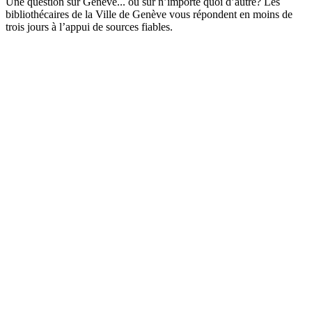
Une question sur Genève... ou sur n’importe quoi d’autre? Les
bibliothécaires de la Ville de Genève vous répondent en moins de
trois jours à l’appui de sources fiables.