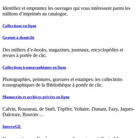
Identifiez et empruntez les ouvrages qui vous intéressent parmi les
millions d’imprimés au catalogue.
Collections en ligne
Gratuit à domicile
Des milliers d’e-books, magazines, journaux, encyclopédies et
revues à portée de clic.
Collections iconographiques en ligne
Photographies, peintures, gravures et estampes: les collections
iconographiques de la Bibliothèque à portée de clic.
Manuscrits et archives privées en ligne
Calvin, Rousseau, de Staël, Töpffer, Voltaire, Dunant, Fazy, Jaques-
Dalcroze, Bouvier…
InterroGE