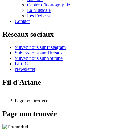
Centre d’iconographie
La Musicale
Les Délices
Contact
Réseaux sociaux
Suivez-nous sur Instagram
Suivez-nous sur Threads
Suivez-nous sur Youtube
BLOG
Newsletter
Fil d'Ariane
Page non trouvée
Page non trouvée