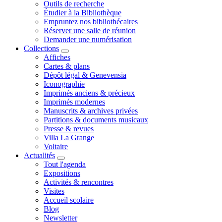
Outils de recherche
Étudier à la Bibliothèque
Empruntez nos bibliothécaires
Réserver une salle de réunion
Demander une numérisation
Collections
Affiches
Cartes & plans
Dépôt légal & Genevensia
Iconographie
Imprimés anciens & précieux
Imprimés modernes
Manuscrits & archives privées
Partitions & documents musicaux
Presse & revues
Villa La Grange
Voltaire
Actualités
Tout l'agenda
Expositions
Activités & rencontres
Visites
Accueil scolaire
Blog
Newsletter