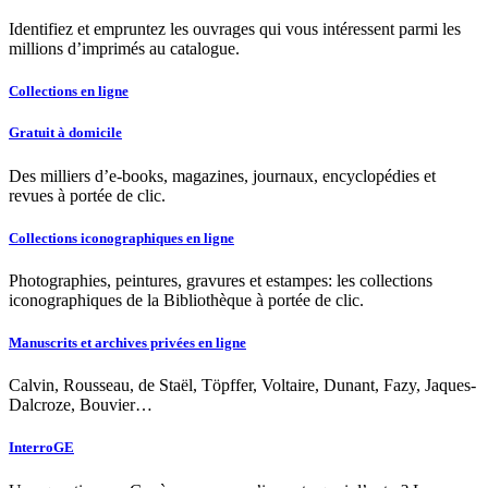
Identifiez et empruntez les ouvrages qui vous intéressent parmi les
millions d’imprimés au catalogue.
Collections en ligne
Gratuit à domicile
Des milliers d’e-books, magazines, journaux, encyclopédies et
revues à portée de clic.
Collections iconographiques en ligne
Photographies, peintures, gravures et estampes: les collections
iconographiques de la Bibliothèque à portée de clic.
Manuscrits et archives privées en ligne
Calvin, Rousseau, de Staël, Töpffer, Voltaire, Dunant, Fazy, Jaques-
Dalcroze, Bouvier…
InterroGE