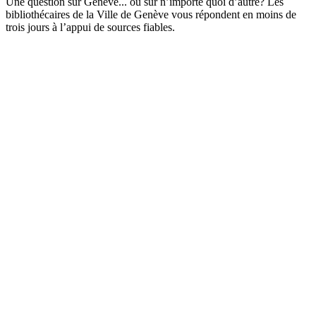
Une question sur Genève... ou sur n’importe quoi d’autre? Les
bibliothécaires de la Ville de Genève vous répondent en moins de
trois jours à l’appui de sources fiables.