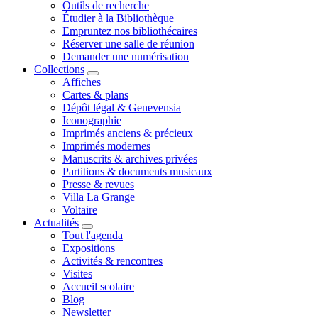
Outils de recherche
Étudier à la Bibliothèque
Empruntez nos bibliothécaires
Réserver une salle de réunion
Demander une numérisation
Collections
Affiches
Cartes & plans
Dépôt légal & Genevensia
Iconographie
Imprimés anciens & précieux
Imprimés modernes
Manuscrits & archives privées
Partitions & documents musicaux
Presse & revues
Villa La Grange
Voltaire
Actualités
Tout l'agenda
Expositions
Activités & rencontres
Visites
Accueil scolaire
Blog
Newsletter