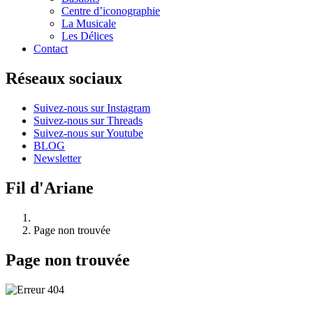
Centre d’iconographie
La Musicale
Les Délices
Contact
Réseaux sociaux
Suivez-nous sur Instagram
Suivez-nous sur Threads
Suivez-nous sur Youtube
BLOG
Newsletter
Fil d'Ariane
Page non trouvée
Page non trouvée