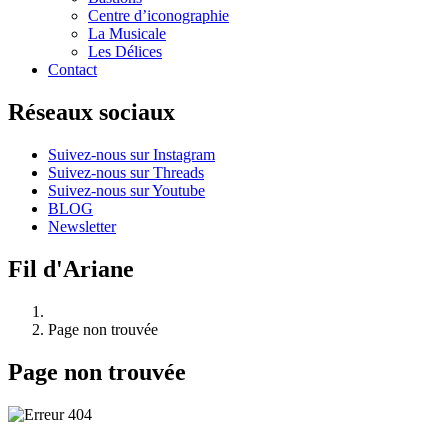
Centre d’iconographie
La Musicale
Les Délices
Contact
Réseaux sociaux
Suivez-nous sur Instagram
Suivez-nous sur Threads
Suivez-nous sur Youtube
BLOG
Newsletter
Fil d'Ariane
Page non trouvée
Page non trouvée