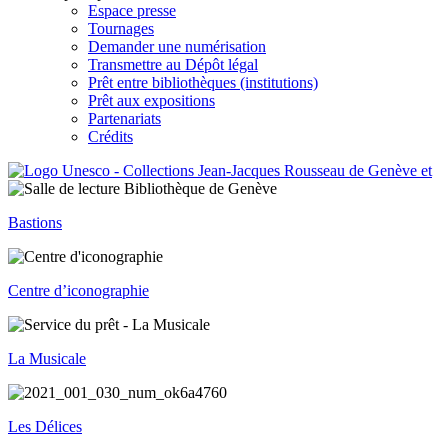
Espace presse
Tournages
Demander une numérisation
Transmettre au Dépôt légal
Prêt entre bibliothèques (institutions)
Prêt aux expositions
Partenariats
Crédits
Bastions
Centre d’iconographie
La Musicale
Les Délices