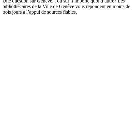
Une question sur Genève... ou sur n’importe quoi d’autre? Les
bibliothécaires de la Ville de Genève vous répondent en moins de
trois jours à l’appui de sources fiables.