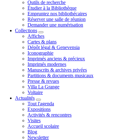
Outils de recherche
Étudier à la Bibliothèque
Empruntez nos bibliothécaires
Réserver une salle de réunion
Demander une numérisation
Collections
Affiches
Cartes & plans
Dépôt légal & Genevensia
Iconographie
Imprimés anciens & précieux
Imprimés modernes
Manuscrits & archives privées
Partitions & documents musicaux
Presse & revues
Villa La Grange
Voltaire
Actualités
Tout l'agenda
Expositions
Activités & rencontres
Visites
Accueil scolaire
Blog
Newsletter