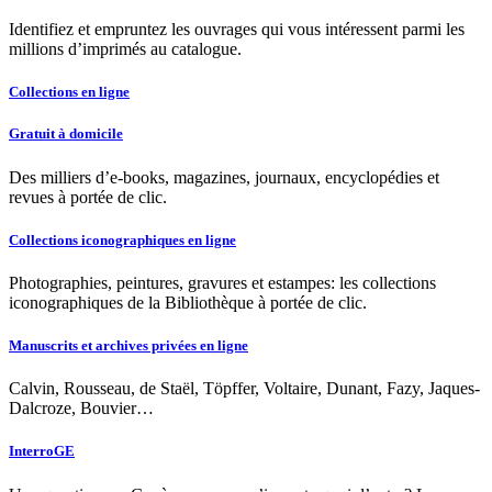
Identifiez et empruntez les ouvrages qui vous intéressent parmi les
millions d’imprimés au catalogue.
Collections en ligne
Gratuit à domicile
Des milliers d’e-books, magazines, journaux, encyclopédies et
revues à portée de clic.
Collections iconographiques en ligne
Photographies, peintures, gravures et estampes: les collections
iconographiques de la Bibliothèque à portée de clic.
Manuscrits et archives privées en ligne
Calvin, Rousseau, de Staël, Töpffer, Voltaire, Dunant, Fazy, Jaques-
Dalcroze, Bouvier…
InterroGE