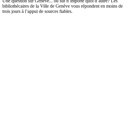
Une question sur Genève... ou sur n’importe quoi d’autre? Les
bibliothécaires de la Ville de Genève vous répondent en moins de
trois jours à l’appui de sources fiables.