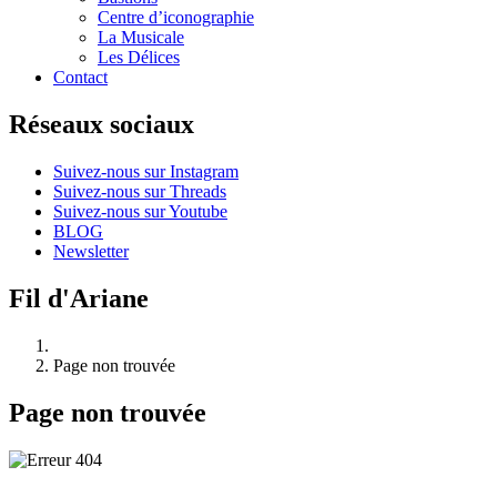
Centre d’iconographie
La Musicale
Les Délices
Contact
Réseaux sociaux
Suivez-nous sur Instagram
Suivez-nous sur Threads
Suivez-nous sur Youtube
BLOG
Newsletter
Fil d'Ariane
Page non trouvée
Page non trouvée