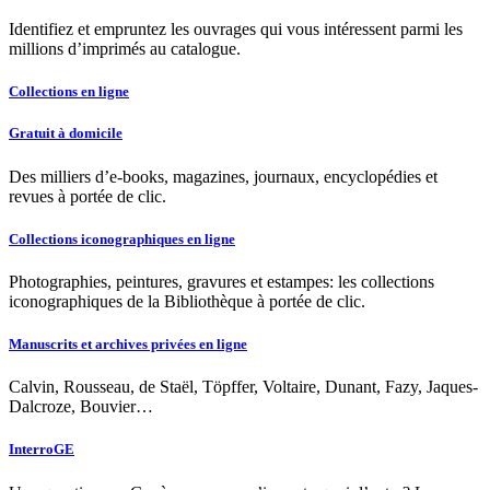
Identifiez et empruntez les ouvrages qui vous intéressent parmi les
millions d’imprimés au catalogue.
Collections en ligne
Gratuit à domicile
Des milliers d’e-books, magazines, journaux, encyclopédies et
revues à portée de clic.
Collections iconographiques en ligne
Photographies, peintures, gravures et estampes: les collections
iconographiques de la Bibliothèque à portée de clic.
Manuscrits et archives privées en ligne
Calvin, Rousseau, de Staël, Töpffer, Voltaire, Dunant, Fazy, Jaques-
Dalcroze, Bouvier…
InterroGE