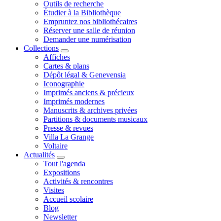
Outils de recherche
Étudier à la Bibliothèque
Empruntez nos bibliothécaires
Réserver une salle de réunion
Demander une numérisation
Collections
Affiches
Cartes & plans
Dépôt légal & Genevensia
Iconographie
Imprimés anciens & précieux
Imprimés modernes
Manuscrits & archives privées
Partitions & documents musicaux
Presse & revues
Villa La Grange
Voltaire
Actualités
Tout l'agenda
Expositions
Activités & rencontres
Visites
Accueil scolaire
Blog
Newsletter