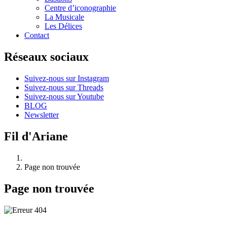
Centre d’iconographie
La Musicale
Les Délices
Contact
Réseaux sociaux
Suivez-nous sur Instagram
Suivez-nous sur Threads
Suivez-nous sur Youtube
BLOG
Newsletter
Fil d'Ariane
Page non trouvée
Page non trouvée