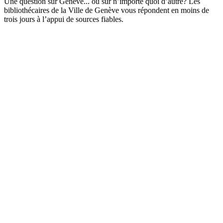
Une question sur Genève... ou sur n’importe quoi d’autre? Les
bibliothécaires de la Ville de Genève vous répondent en moins de
trois jours à l’appui de sources fiables.