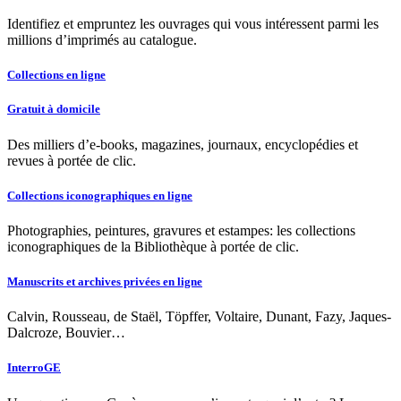
Identifiez et empruntez les ouvrages qui vous intéressent parmi les
millions d’imprimés au catalogue.
Collections en ligne
Gratuit à domicile
Des milliers d’e-books, magazines, journaux, encyclopédies et
revues à portée de clic.
Collections iconographiques en ligne
Photographies, peintures, gravures et estampes: les collections
iconographiques de la Bibliothèque à portée de clic.
Manuscrits et archives privées en ligne
Calvin, Rousseau, de Staël, Töpffer, Voltaire, Dunant, Fazy, Jaques-
Dalcroze, Bouvier…
InterroGE