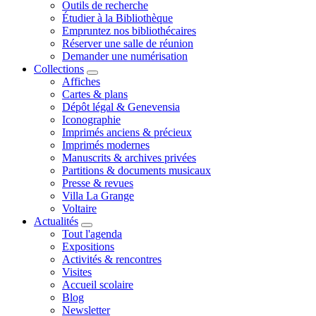
Outils de recherche
Étudier à la Bibliothèque
Empruntez nos bibliothécaires
Réserver une salle de réunion
Demander une numérisation
Collections
Affiches
Cartes & plans
Dépôt légal & Genevensia
Iconographie
Imprimés anciens & précieux
Imprimés modernes
Manuscrits & archives privées
Partitions & documents musicaux
Presse & revues
Villa La Grange
Voltaire
Actualités
Tout l'agenda
Expositions
Activités & rencontres
Visites
Accueil scolaire
Blog
Newsletter