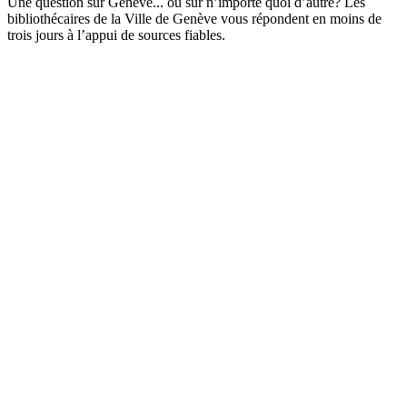
Une question sur Genève... ou sur n’importe quoi d’autre? Les
bibliothécaires de la Ville de Genève vous répondent en moins de
trois jours à l’appui de sources fiables.