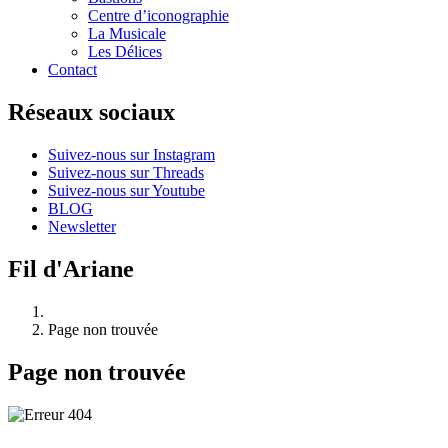
Centre d’iconographie
La Musicale
Les Délices
Contact
Réseaux sociaux
Suivez-nous sur Instagram
Suivez-nous sur Threads
Suivez-nous sur Youtube
BLOG
Newsletter
Fil d'Ariane
Page non trouvée
Page non trouvée