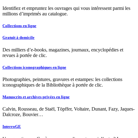
Identifiez et empruntez les ouvrages qui vous intéressent parmi les
millions d’imprimés au catalogue.
Collections en ligne
Gratuit à domicile
Des milliers d’e-books, magazines, journaux, encyclopédies et
revues à portée de clic.
Collections iconographiques en ligne
Photographies, peintures, gravures et estampes: les collections
iconographiques de la Bibliothèque à portée de clic.
Manuscrits et archives privées en ligne
Calvin, Rousseau, de Staël, Töpffer, Voltaire, Dunant, Fazy, Jaques-
Dalcroze, Bouvier…
InterroGE