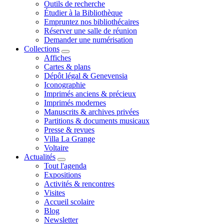
Outils de recherche
Étudier à la Bibliothèque
Empruntez nos bibliothécaires
Réserver une salle de réunion
Demander une numérisation
Collections
Affiches
Cartes & plans
Dépôt légal & Genevensia
Iconographie
Imprimés anciens & précieux
Imprimés modernes
Manuscrits & archives privées
Partitions & documents musicaux
Presse & revues
Villa La Grange
Voltaire
Actualités
Tout l'agenda
Expositions
Activités & rencontres
Visites
Accueil scolaire
Blog
Newsletter