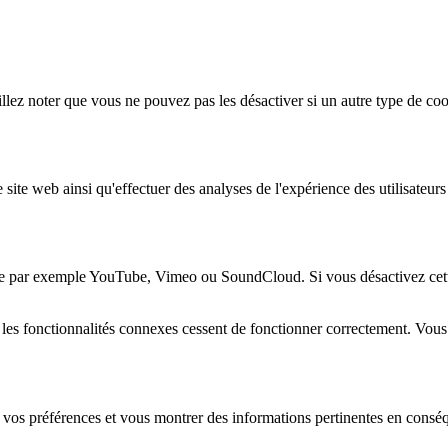
lez noter que vous ne pouvez pas les désactiver si un autre type de coo
 site web ainsi qu'effectuer des analyses de l'expérience des utilisateu
e par exemple YouTube, Vimeo ou SoundCloud. Si vous désactivez cette 
 les fonctionnalités connexes cessent de fonctionner correctement. Vou
 vos préférences et vous montrer des informations pertinentes en consé