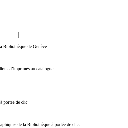
e la Bibliothèque de Genève
llions d’imprimés au catalogue.
 portée de clic.
raphiques de la Bibliothèque à portée de clic.