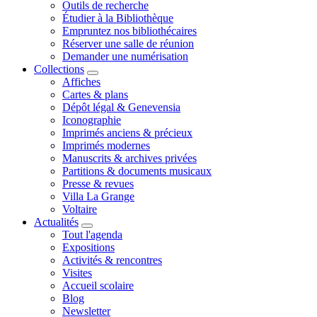
Outils de recherche
Étudier à la Bibliothèque
Empruntez nos bibliothécaires
Réserver une salle de réunion
Demander une numérisation
Collections
Affiches
Cartes & plans
Dépôt légal & Genevensia
Iconographie
Imprimés anciens & précieux
Imprimés modernes
Manuscrits & archives privées
Partitions & documents musicaux
Presse & revues
Villa La Grange
Voltaire
Actualités
Tout l'agenda
Expositions
Activités & rencontres
Visites
Accueil scolaire
Blog
Newsletter