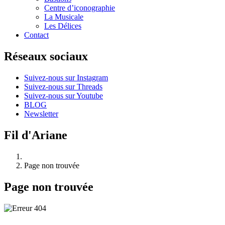
Centre d’iconographie
La Musicale
Les Délices
Contact
Réseaux sociaux
Suivez-nous sur Instagram
Suivez-nous sur Threads
Suivez-nous sur Youtube
BLOG
Newsletter
Fil d'Ariane
Page non trouvée
Page non trouvée