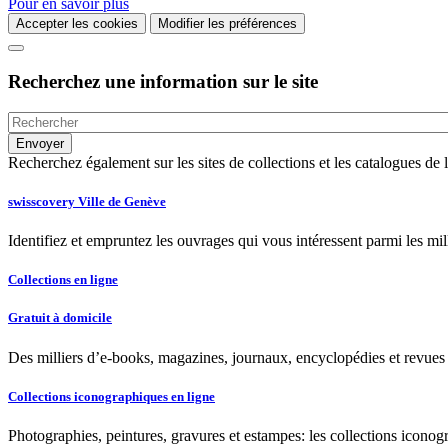
Pour en savoir plus
Accepter les cookies
Modifier les préférences
Recherchez une information sur le site
Recherchez également sur les sites de collections et les catalogues d
swisscovery Ville de Genève
Identifiez et empruntez les ouvrages qui vous intéressent parmi les mi
Collections en ligne
Gratuit à domicile
Des milliers d’e-books, magazines, journaux, encyclopédies et revues à
Collections iconographiques en ligne
Photographies, peintures, gravures et estampes: les collections iconog