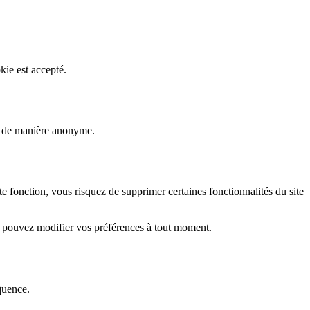
kie est accepté.
rs de manière anonyme.
fonction, vous risquez de supprimer certaines fonctionnalités du site
s pouvez modifier vos préférences à tout moment.
quence.