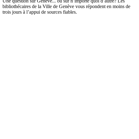
Une question sur Genève... ou sur n’importe quoi d’autre? Les
bibliothécaires de la Ville de Genève vous répondent en moins de
trois jours à l’appui de sources fiables.