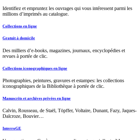
Identifiez et empruntez les ouvrages qui vous intéressent parmi les
millions d’imprimés au catalogue.
Collections en ligne
Gratuit à domicile
Des milliers d’e-books, magazines, journaux, encyclopédies et
revues à portée de clic.
Collections iconographiques en ligne
Photographies, peintures, gravures et estampes: les collections
iconographiques de la Bibliothèque à portée de clic.
Manuscrits et archives privées en ligne
Calvin, Rousseau, de Staël, Töpffer, Voltaire, Dunant, Fazy, Jaques-
Dalcroze, Bouvier…
InterroGE