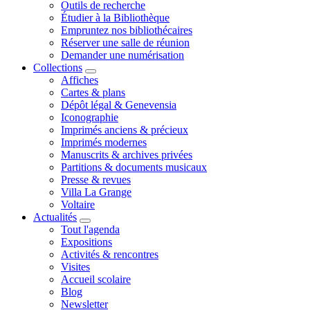
Outils de recherche
Étudier à la Bibliothèque
Empruntez nos bibliothécaires
Réserver une salle de réunion
Demander une numérisation
Collections
Affiches
Cartes & plans
Dépôt légal & Genevensia
Iconographie
Imprimés anciens & précieux
Imprimés modernes
Manuscrits & archives privées
Partitions & documents musicaux
Presse & revues
Villa La Grange
Voltaire
Actualités
Tout l'agenda
Expositions
Activités & rencontres
Visites
Accueil scolaire
Blog
Newsletter