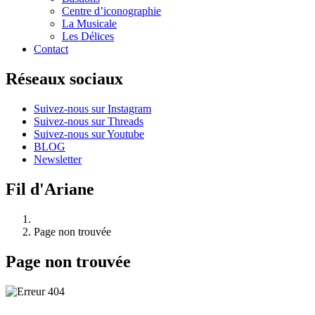
Centre d’iconographie
La Musicale
Les Délices
Contact
Réseaux sociaux
Suivez-nous sur Instagram
Suivez-nous sur Threads
Suivez-nous sur Youtube
BLOG
Newsletter
Fil d'Ariane
Page non trouvée
Page non trouvée