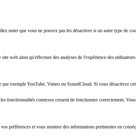
lez noter que vous ne pouvez pas les désactiver si un autre type de coo
 site web ainsi qu'effectuer des analyses de l'expérience des utilisateu
e par exemple YouTube, Vimeo ou SoundCloud. Si vous désactivez cette 
 les fonctionnalités connexes cessent de fonctionner correctement. Vou
 vos préférences et vous montrer des informations pertinentes en consé