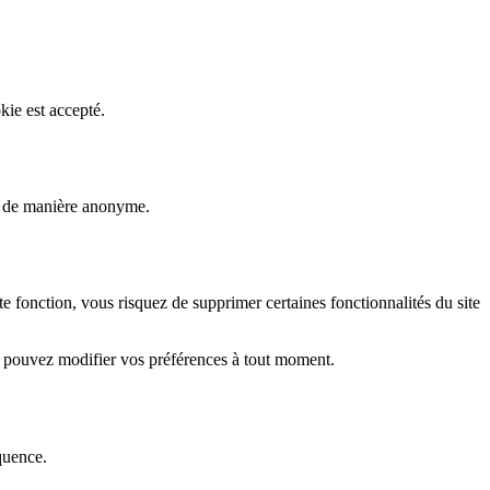
kie est accepté.
rs de manière anonyme.
fonction, vous risquez de supprimer certaines fonctionnalités du site
s pouvez modifier vos préférences à tout moment.
quence.