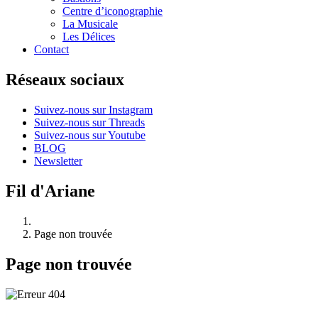
Centre d’iconographie
La Musicale
Les Délices
Contact
Réseaux sociaux
Suivez-nous sur Instagram
Suivez-nous sur Threads
Suivez-nous sur Youtube
BLOG
Newsletter
Fil d'Ariane
Page non trouvée
Page non trouvée