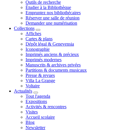
Outils de recherche
Étudier à la Bibliothèque
Empruntez nos bibliothécaires
Réserver une salle de réunion
Demander une numérisation
Collections
Affiches
Cartes & plans
Dépôt légal & Genevensia
Iconographie
Imprimés anciens & précieux
Imprimés modernes
Manuscrits & archives privées
Partitions & documents musicaux
Presse & revues
Villa La Grange
Voltaire
Actualités
Tout l'agenda
Expositions
Activités & rencontres
Visites
Accueil scolaire
Blog
Newsletter