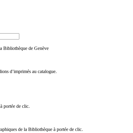
e la Bibliothèque de Genève
llions d’imprimés au catalogue.
 portée de clic.
raphiques de la Bibliothèque à portée de clic.