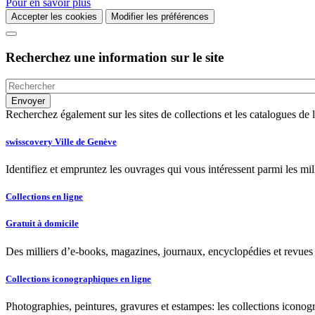
Pour en savoir plus
Accepter les cookies
Modifier les préférences
Recherchez une information sur le site
Recherchez également sur les sites de collections et les catalogues d
swisscovery Ville de Genève
Identifiez et empruntez les ouvrages qui vous intéressent parmi les mi
Collections en ligne
Gratuit à domicile
Des milliers d’e-books, magazines, journaux, encyclopédies et revues à
Collections iconographiques en ligne
Photographies, peintures, gravures et estampes: les collections iconog