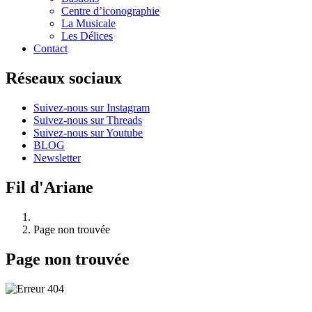
Centre d’iconographie
La Musicale
Les Délices
Contact
Réseaux sociaux
Suivez-nous sur Instagram
Suivez-nous sur Threads
Suivez-nous sur Youtube
BLOG
Newsletter
Fil d'Ariane
Page non trouvée
Page non trouvée