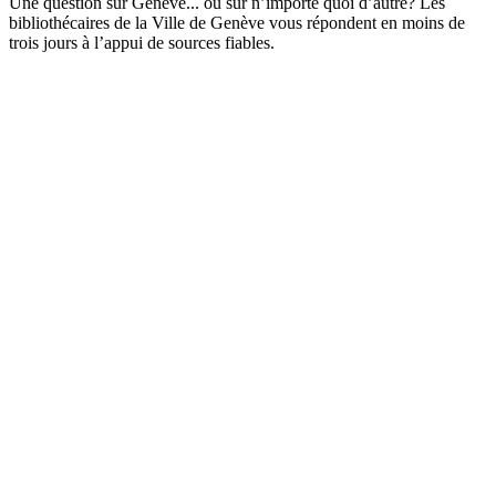
Une question sur Genève... ou sur n’importe quoi d’autre? Les
bibliothécaires de la Ville de Genève vous répondent en moins de
trois jours à l’appui de sources fiables.