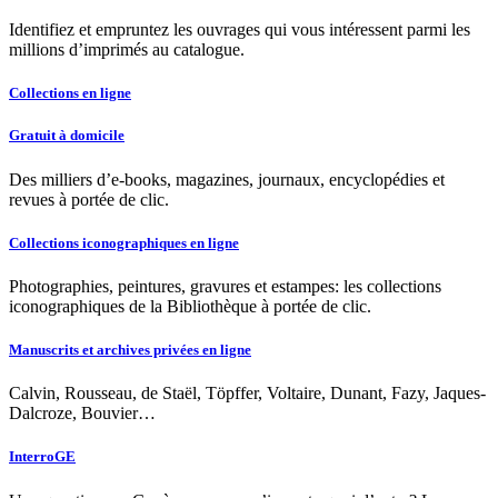
Identifiez et empruntez les ouvrages qui vous intéressent parmi les
millions d’imprimés au catalogue.
Collections en ligne
Gratuit à domicile
Des milliers d’e-books, magazines, journaux, encyclopédies et
revues à portée de clic.
Collections iconographiques en ligne
Photographies, peintures, gravures et estampes: les collections
iconographiques de la Bibliothèque à portée de clic.
Manuscrits et archives privées en ligne
Calvin, Rousseau, de Staël, Töpffer, Voltaire, Dunant, Fazy, Jaques-
Dalcroze, Bouvier…
InterroGE