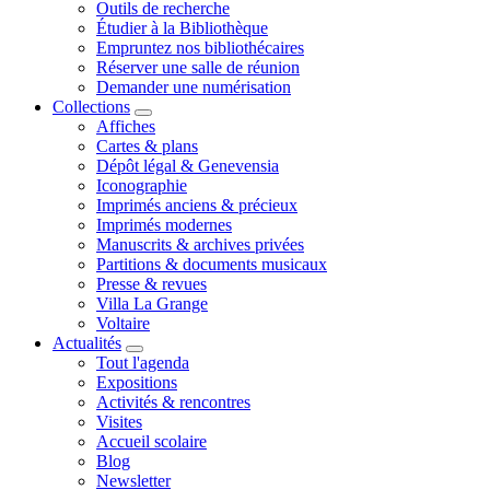
Outils de recherche
Étudier à la Bibliothèque
Empruntez nos bibliothécaires
Réserver une salle de réunion
Demander une numérisation
Collections
Affiches
Cartes & plans
Dépôt légal & Genevensia
Iconographie
Imprimés anciens & précieux
Imprimés modernes
Manuscrits & archives privées
Partitions & documents musicaux
Presse & revues
Villa La Grange
Voltaire
Actualités
Tout l'agenda
Expositions
Activités & rencontres
Visites
Accueil scolaire
Blog
Newsletter