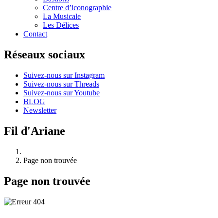
Centre d’iconographie
La Musicale
Les Délices
Contact
Réseaux sociaux
Suivez-nous sur Instagram
Suivez-nous sur Threads
Suivez-nous sur Youtube
BLOG
Newsletter
Fil d'Ariane
Page non trouvée
Page non trouvée