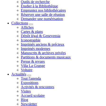
Outils de recherche
Étudier à la Bibliothèque
Empruntez nos bibliothécaires
Réserver une salle de réunion
Demander une numérisation
Collections
Affiches
Cartes & plans
Dépôt légal & Genevensia
Iconographie
Imprimés anciens & précieux
Imprimés modernes
Manuscrits & archives privées
Partitions & documents musicaux
Presse & revues
Villa La Grange
Voltaire
Actualités
Tout l'agenda
Expositions
Activités & rencontres
Visites
Accueil scolaire
Blog
Newsletter