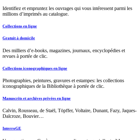
Identifiez et empruntez les ouvrages qui vous intéressent parmi les
millions d’imprimés au catalogue.
Collections en ligne
Gratuit à domicile
Des milliers d’e-books, magazines, journaux, encyclopédies et
revues à portée de clic.
Collections iconographiques en ligne
Photographies, peintures, gravures et estampes: les collections
iconographiques de la Bibliothèque à portée de clic.
Manuscrits et archives privées en ligne
Calvin, Rousseau, de Staël, Töpffer, Voltaire, Dunant, Fazy, Jaques-
Dalcroze, Bouvier…
InterroGE