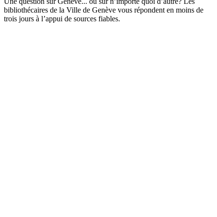
Une question sur Genève... ou sur n’importe quoi d’autre? Les
bibliothécaires de la Ville de Genève vous répondent en moins de
trois jours à l’appui de sources fiables.