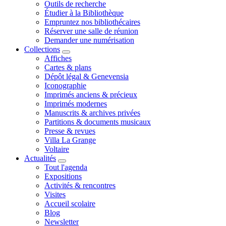
Outils de recherche
Étudier à la Bibliothèque
Empruntez nos bibliothécaires
Réserver une salle de réunion
Demander une numérisation
Collections
Affiches
Cartes & plans
Dépôt légal & Genevensia
Iconographie
Imprimés anciens & précieux
Imprimés modernes
Manuscrits & archives privées
Partitions & documents musicaux
Presse & revues
Villa La Grange
Voltaire
Actualités
Tout l'agenda
Expositions
Activités & rencontres
Visites
Accueil scolaire
Blog
Newsletter