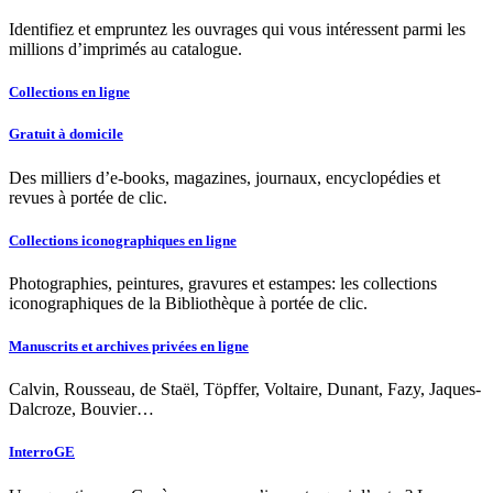
Identifiez et empruntez les ouvrages qui vous intéressent parmi les
millions d’imprimés au catalogue.
Collections en ligne
Gratuit à domicile
Des milliers d’e-books, magazines, journaux, encyclopédies et
revues à portée de clic.
Collections iconographiques en ligne
Photographies, peintures, gravures et estampes: les collections
iconographiques de la Bibliothèque à portée de clic.
Manuscrits et archives privées en ligne
Calvin, Rousseau, de Staël, Töpffer, Voltaire, Dunant, Fazy, Jaques-
Dalcroze, Bouvier…
InterroGE