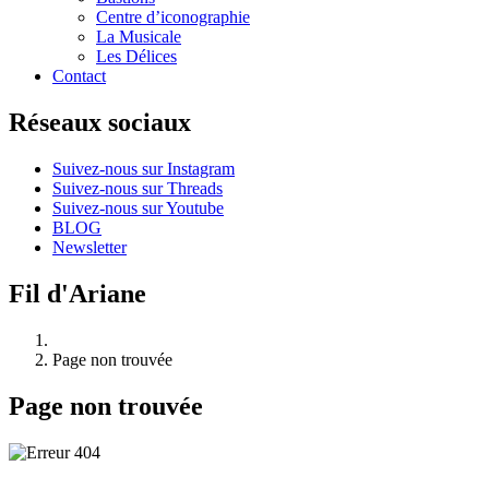
Centre d’iconographie
La Musicale
Les Délices
Contact
Réseaux sociaux
Suivez-nous sur Instagram
Suivez-nous sur Threads
Suivez-nous sur Youtube
BLOG
Newsletter
Fil d'Ariane
Page non trouvée
Page non trouvée