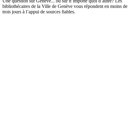
Une question sur Genève... ou sur n’importe quoi d’autre? Les
bibliothécaires de la Ville de Genève vous répondent en moins de
trois jours à l’appui de sources fiables.