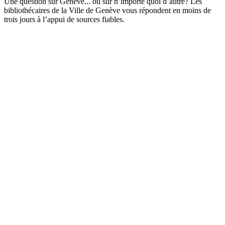
Une question sur Genève... ou sur n’importe quoi d’autre? Les
bibliothécaires de la Ville de Genève vous répondent en moins de
trois jours à l’appui de sources fiables.