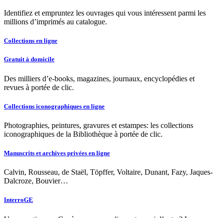
Identifiez et empruntez les ouvrages qui vous intéressent parmi les
millions d’imprimés au catalogue.
Collections en ligne
Gratuit à domicile
Des milliers d’e-books, magazines, journaux, encyclopédies et
revues à portée de clic.
Collections iconographiques en ligne
Photographies, peintures, gravures et estampes: les collections
iconographiques de la Bibliothèque à portée de clic.
Manuscrits et archives privées en ligne
Calvin, Rousseau, de Staël, Töpffer, Voltaire, Dunant, Fazy, Jaques-
Dalcroze, Bouvier…
InterroGE