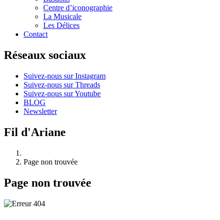
Centre d’iconographie
La Musicale
Les Délices
Contact
Réseaux sociaux
Suivez-nous sur Instagram
Suivez-nous sur Threads
Suivez-nous sur Youtube
BLOG
Newsletter
Fil d'Ariane
Page non trouvée
Page non trouvée