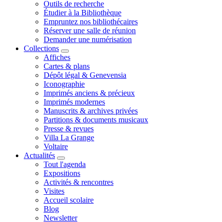
Outils de recherche
Étudier à la Bibliothèque
Empruntez nos bibliothécaires
Réserver une salle de réunion
Demander une numérisation
Collections
Affiches
Cartes & plans
Dépôt légal & Genevensia
Iconographie
Imprimés anciens & précieux
Imprimés modernes
Manuscrits & archives privées
Partitions & documents musicaux
Presse & revues
Villa La Grange
Voltaire
Actualités
Tout l'agenda
Expositions
Activités & rencontres
Visites
Accueil scolaire
Blog
Newsletter