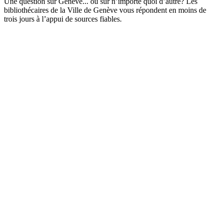
Une question sur Genève... ou sur n’importe quoi d’autre? Les
bibliothécaires de la Ville de Genève vous répondent en moins de
trois jours à l’appui de sources fiables.