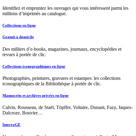
Identifiez et empruntez les ouvrages qui vous intéressent parmi les
millions d’imprimés au catalogue.
Collections en ligne
Gratuit à domicile
Des milliers d’e-books, magazines, journaux, encyclopédies et
revues à portée de clic.
Collections iconographiques en ligne
Photographies, peintures, gravures et estampes: les collections
iconographiques de la Bibliothèque à portée de clic.
Manuscrits et archives privées en ligne
Calvin, Rousseau, de Staël, Töpffer, Voltaire, Dunant, Fazy, Jaques-
Dalcroze, Bouvier…
InterroGE