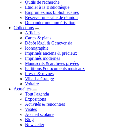
Outils de recherche
Étudier à la Bibliothèque
Empruntez nos bibliothécaires
Réserver une salle de réunion
Demander une numérisation
Collections
Affiches
Cartes & plans
Dépôt légal & Genevensia
Iconographie
Imprimés anciens & précieux
Imprimés modernes
Manuscrits & archives privées
Partitions & documents musicaux
Presse & revues
Villa La Grange
Voltaire
Actualités
Tout l'agenda
Expositions
Activités & rencontres
Visites
Accueil scolaire
Blog
Newsletter