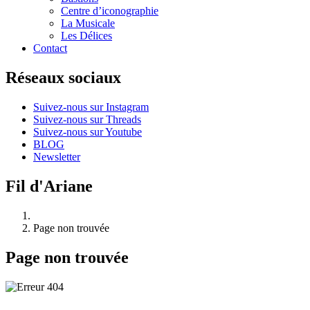
Centre d’iconographie
La Musicale
Les Délices
Contact
Réseaux sociaux
Suivez-nous sur Instagram
Suivez-nous sur Threads
Suivez-nous sur Youtube
BLOG
Newsletter
Fil d'Ariane
Page non trouvée
Page non trouvée