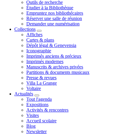
Outils de recherche
Étudier à la Bibliothèque
Empruntez nos bibliothécaires
Réserver une salle de réunion
Demander une numérisation
Collections
Affiches
Cartes & plans
Dépôt légal & Genevensia
Iconographie
Imprimés anciens & précieux
Imprimés modernes
Manuscrits & archives privées
Partitions & documents musicaux
Presse & revues
Villa La Grange
Voltaire
Actualités
Tout l'agenda
Expositions
Activités & rencontres
Visites
Accueil scolaire
Blog
Newsletter