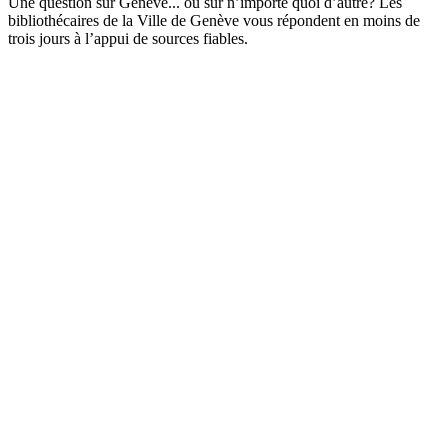
Une question sur Genève... ou sur n’importe quoi d’autre? Les
bibliothécaires de la Ville de Genève vous répondent en moins de
trois jours à l’appui de sources fiables.