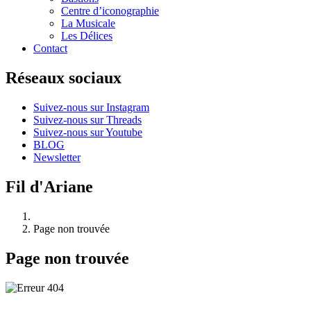
Centre d’iconographie
La Musicale
Les Délices
Contact
Réseaux sociaux
Suivez-nous sur Instagram
Suivez-nous sur Threads
Suivez-nous sur Youtube
BLOG
Newsletter
Fil d'Ariane
Page non trouvée
Page non trouvée