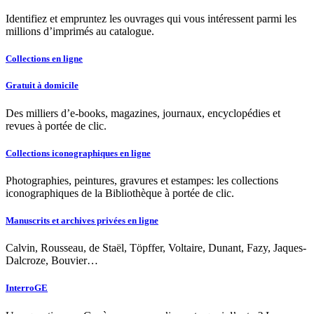
Identifiez et empruntez les ouvrages qui vous intéressent parmi les
millions d’imprimés au catalogue.
Collections en ligne
Gratuit à domicile
Des milliers d’e-books, magazines, journaux, encyclopédies et
revues à portée de clic.
Collections iconographiques en ligne
Photographies, peintures, gravures et estampes: les collections
iconographiques de la Bibliothèque à portée de clic.
Manuscrits et archives privées en ligne
Calvin, Rousseau, de Staël, Töpffer, Voltaire, Dunant, Fazy, Jaques-
Dalcroze, Bouvier…
InterroGE