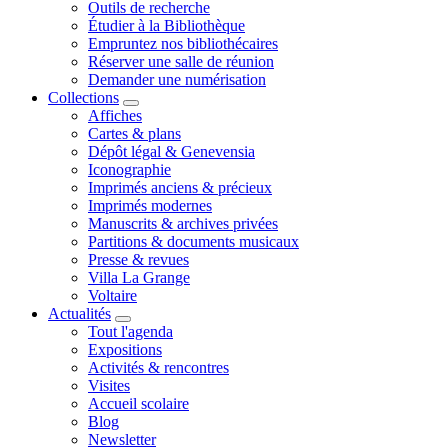
Outils de recherche
Étudier à la Bibliothèque
Empruntez nos bibliothécaires
Réserver une salle de réunion
Demander une numérisation
Collections
Affiches
Cartes & plans
Dépôt légal & Genevensia
Iconographie
Imprimés anciens & précieux
Imprimés modernes
Manuscrits & archives privées
Partitions & documents musicaux
Presse & revues
Villa La Grange
Voltaire
Actualités
Tout l'agenda
Expositions
Activités & rencontres
Visites
Accueil scolaire
Blog
Newsletter