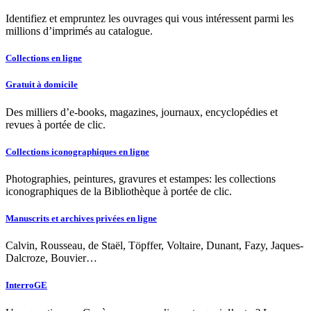
Identifiez et empruntez les ouvrages qui vous intéressent parmi les
millions d’imprimés au catalogue.
Collections en ligne
Gratuit à domicile
Des milliers d’e-books, magazines, journaux, encyclopédies et
revues à portée de clic.
Collections iconographiques en ligne
Photographies, peintures, gravures et estampes: les collections
iconographiques de la Bibliothèque à portée de clic.
Manuscrits et archives privées en ligne
Calvin, Rousseau, de Staël, Töpffer, Voltaire, Dunant, Fazy, Jaques-
Dalcroze, Bouvier…
InterroGE