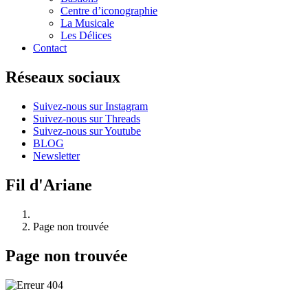
Centre d’iconographie
La Musicale
Les Délices
Contact
Réseaux sociaux
Suivez-nous sur Instagram
Suivez-nous sur Threads
Suivez-nous sur Youtube
BLOG
Newsletter
Fil d'Ariane
Page non trouvée
Page non trouvée