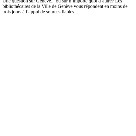
Une question sur Genève... ou sur n’importe quoi d’autre? Les
bibliothécaires de la Ville de Genève vous répondent en moins de
trois jours à l’appui de sources fiables.