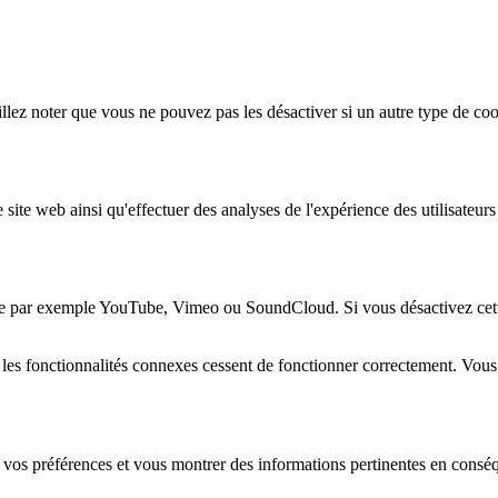
lez noter que vous ne pouvez pas les désactiver si un autre type de coo
 site web ainsi qu'effectuer des analyses de l'expérience des utilisateu
e par exemple YouTube, Vimeo ou SoundCloud. Si vous désactivez cette 
 les fonctionnalités connexes cessent de fonctionner correctement. Vou
 vos préférences et vous montrer des informations pertinentes en consé