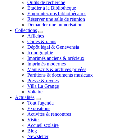
Outils de recherche
Étudier à la Bibliothèque
Empruntez nos bibliothécaires
Réserver une salle de réunion
Demander une numérisation
Collections
Affiches
Cartes & plans
Dépôt légal & Genevensia
Iconographie
Imprimés anciens & précieux
Imprimés modernes
Manuscrits & archives privées
Partitions & documents musicaux
Presse & revues
Villa La Grange
Voltaire
Actualités
Tout l'agenda
Expositions
Activités & rencontres
Visites
Accueil scolaire
Blog
Newsletter