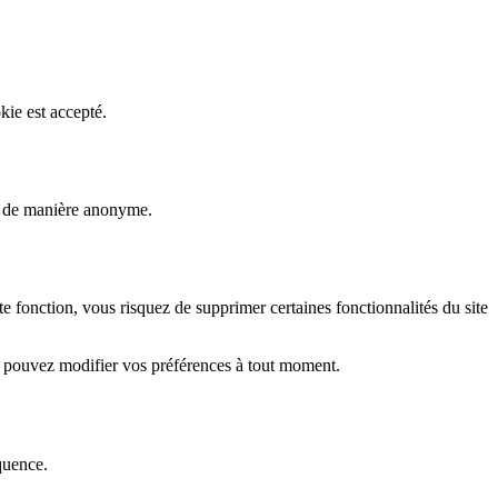
kie est accepté.
rs de manière anonyme.
fonction, vous risquez de supprimer certaines fonctionnalités du site
s pouvez modifier vos préférences à tout moment.
quence.