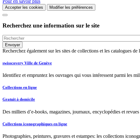
Pour en savoir plus
Accepter les cookies
Modifier les préférences
Recherchez une information sur le site
Recherchez également sur les sites de collections et les catalogues d
swisscovery Ville de Genève
Identifiez et empruntez les ouvrages qui vous intéressent parmi les mi
Collections en ligne
Gratuit à domicile
Des milliers d’e-books, magazines, journaux, encyclopédies et revues à
Collections iconographiques en ligne
Photographies, peintures, gravures et estampes: les collections iconog