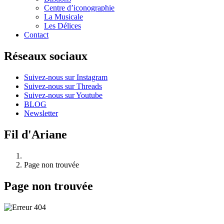
Centre d’iconographie
La Musicale
Les Délices
Contact
Réseaux sociaux
Suivez-nous sur Instagram
Suivez-nous sur Threads
Suivez-nous sur Youtube
BLOG
Newsletter
Fil d'Ariane
Page non trouvée
Page non trouvée