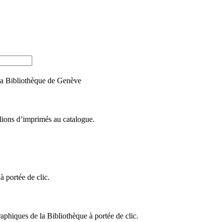
e la Bibliothèque de Genève
llions d’imprimés au catalogue.
 portée de clic.
raphiques de la Bibliothèque à portée de clic.