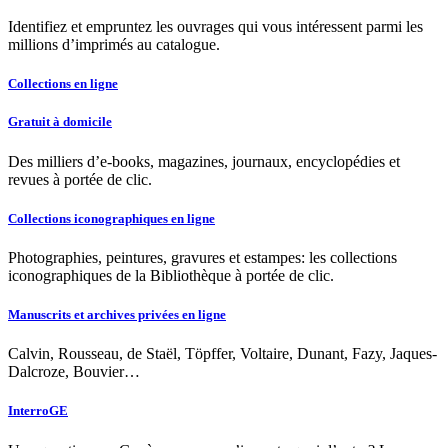
Identifiez et empruntez les ouvrages qui vous intéressent parmi les
millions d’imprimés au catalogue.
Collections en ligne
Gratuit à domicile
Des milliers d’e-books, magazines, journaux, encyclopédies et
revues à portée de clic.
Collections iconographiques en ligne
Photographies, peintures, gravures et estampes: les collections
iconographiques de la Bibliothèque à portée de clic.
Manuscrits et archives privées en ligne
Calvin, Rousseau, de Staël, Töpffer, Voltaire, Dunant, Fazy, Jaques-
Dalcroze, Bouvier…
InterroGE