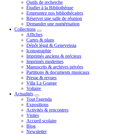
Outils de recherche
Étudier à la Bibliothèque
Empruntez nos bibliothécaires
Réserver une salle de réunion
Demander une numérisation
Collections
Affiches
Cartes & plans
Dépôt légal & Genevensia
Iconographie
Imprimés anciens & précieux
Imprimés modernes
Manuscrits & archives privées
Partitions & documents musicaux
Presse & revues
Villa La Grange
Voltaire
Actualités
Tout l'agenda
Expositions
Activités & rencontres
Visites
Accueil scolaire
Blog
Newsletter