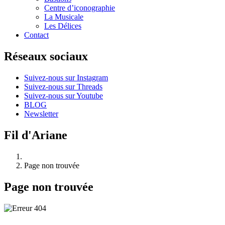
Centre d’iconographie
La Musicale
Les Délices
Contact
Réseaux sociaux
Suivez-nous sur Instagram
Suivez-nous sur Threads
Suivez-nous sur Youtube
BLOG
Newsletter
Fil d'Ariane
Page non trouvée
Page non trouvée