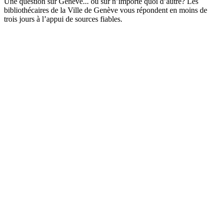
Une question sur Genève... ou sur n’importe quoi d’autre? Les
bibliothécaires de la Ville de Genève vous répondent en moins de
trois jours à l’appui de sources fiables.