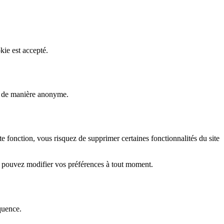
kie est accepté.
rs de manière anonyme.
fonction, vous risquez de supprimer certaines fonctionnalités du site
s pouvez modifier vos préférences à tout moment.
quence.