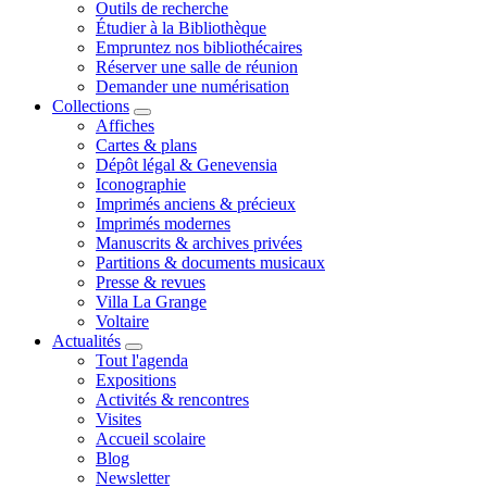
Outils de recherche
Étudier à la Bibliothèque
Empruntez nos bibliothécaires
Réserver une salle de réunion
Demander une numérisation
Collections
Affiches
Cartes & plans
Dépôt légal & Genevensia
Iconographie
Imprimés anciens & précieux
Imprimés modernes
Manuscrits & archives privées
Partitions & documents musicaux
Presse & revues
Villa La Grange
Voltaire
Actualités
Tout l'agenda
Expositions
Activités & rencontres
Visites
Accueil scolaire
Blog
Newsletter