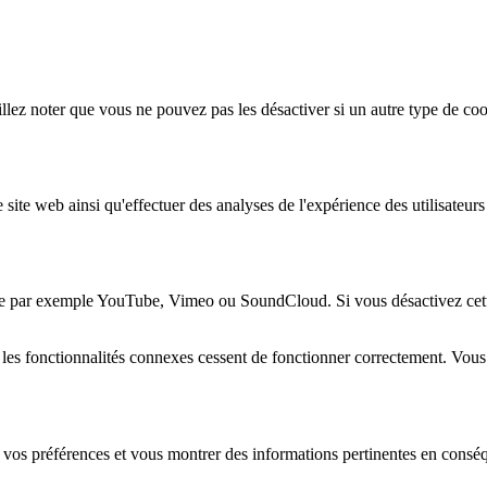
lez noter que vous ne pouvez pas les désactiver si un autre type de coo
 site web ainsi qu'effectuer des analyses de l'expérience des utilisateu
e par exemple YouTube, Vimeo ou SoundCloud. Si vous désactivez cette 
 les fonctionnalités connexes cessent de fonctionner correctement. Vou
 vos préférences et vous montrer des informations pertinentes en consé