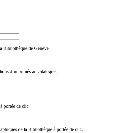
e la Bibliothèque de Genève
llions d’imprimés au catalogue.
 portée de clic.
raphiques de la Bibliothèque à portée de clic.