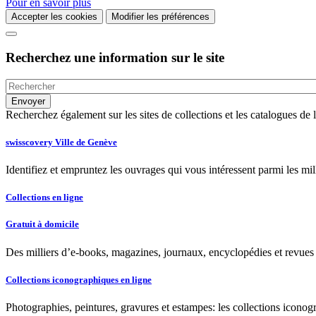
Pour en savoir plus
Accepter les cookies
Modifier les préférences
Recherchez une information sur le site
Recherchez également sur les sites de collections et les catalogues d
swisscovery Ville de Genève
Identifiez et empruntez les ouvrages qui vous intéressent parmi les mi
Collections en ligne
Gratuit à domicile
Des milliers d’e-books, magazines, journaux, encyclopédies et revues à
Collections iconographiques en ligne
Photographies, peintures, gravures et estampes: les collections iconog