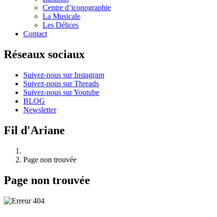
Centre d’iconographie
La Musicale
Les Délices
Contact
Réseaux sociaux
Suivez-nous sur Instagram
Suivez-nous sur Threads
Suivez-nous sur Youtube
BLOG
Newsletter
Fil d'Ariane
Page non trouvée
Page non trouvée