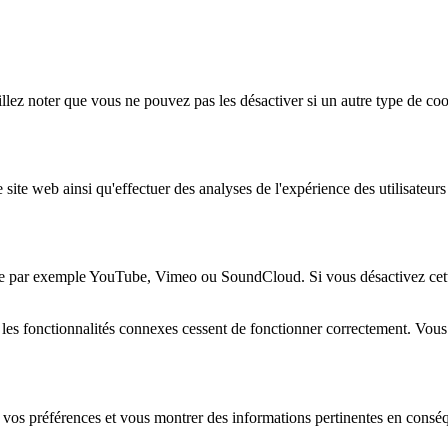
lez noter que vous ne pouvez pas les désactiver si un autre type de coo
 site web ainsi qu'effectuer des analyses de l'expérience des utilisateu
e par exemple YouTube, Vimeo ou SoundCloud. Si vous désactivez cette 
 les fonctionnalités connexes cessent de fonctionner correctement. Vou
 vos préférences et vous montrer des informations pertinentes en consé