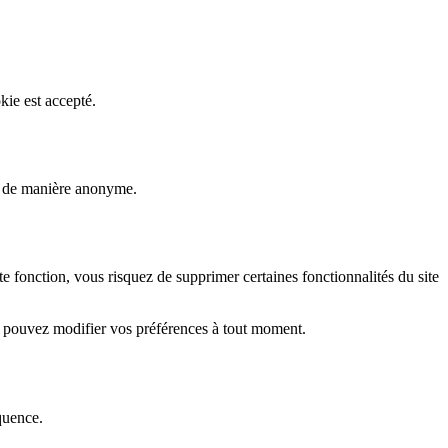
kie est accepté.
rs de manière anonyme.
fonction, vous risquez de supprimer certaines fonctionnalités du site
s pouvez modifier vos préférences à tout moment.
quence.