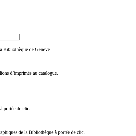
e la Bibliothèque de Genève
llions d’imprimés au catalogue.
 portée de clic.
raphiques de la Bibliothèque à portée de clic.