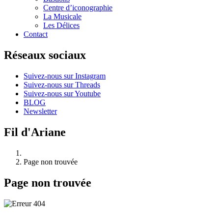
Centre d’iconographie
La Musicale
Les Délices
Contact
Réseaux sociaux
Suivez-nous sur Instagram
Suivez-nous sur Threads
Suivez-nous sur Youtube
BLOG
Newsletter
Fil d'Ariane
Page non trouvée
Page non trouvée