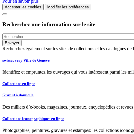
Pour en savoir plus
Accepter les cookies
Modifier les préférences
Recherchez une information sur le site
Recherchez également sur les sites de collections et les catalogues d
swisscovery Ville de Genève
Identifiez et empruntez les ouvrages qui vous intéressent parmi les mi
Collections en ligne
Gratuit à domicile
Des milliers d’e-books, magazines, journaux, encyclopédies et revues à
Collections iconographiques en ligne
Photographies, peintures, gravures et estampes: les collections iconog