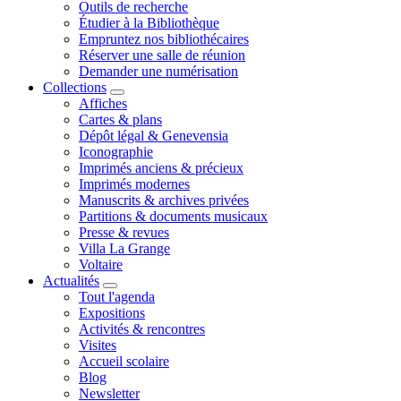
Outils de recherche
Étudier à la Bibliothèque
Empruntez nos bibliothécaires
Réserver une salle de réunion
Demander une numérisation
Collections
Affiches
Cartes & plans
Dépôt légal & Genevensia
Iconographie
Imprimés anciens & précieux
Imprimés modernes
Manuscrits & archives privées
Partitions & documents musicaux
Presse & revues
Villa La Grange
Voltaire
Actualités
Tout l'agenda
Expositions
Activités & rencontres
Visites
Accueil scolaire
Blog
Newsletter