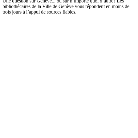
Une question sur Genève... ou sur n’importe quoi d’autre? Les
bibliothécaires de la Ville de Genève vous répondent en moins de
trois jours à l’appui de sources fiables.