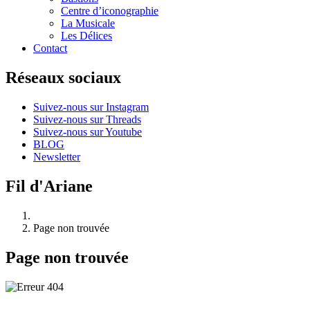
Centre d’iconographie
La Musicale
Les Délices
Contact
Réseaux sociaux
Suivez-nous sur Instagram
Suivez-nous sur Threads
Suivez-nous sur Youtube
BLOG
Newsletter
Fil d'Ariane
Page non trouvée
Page non trouvée