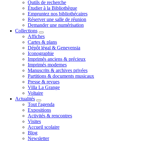
Outils de recherche
Étudier à la Bibliothèque
Empruntez nos bibliothécaires
Réserver une salle de réunion
Demander une numérisation
Collections
Affiches
Cartes & plans
Dépôt légal & Genevensia
Iconographie
Imprimés anciens & précieux
Imprimés modernes
Manuscrits & archives privées
Partitions & documents musicaux
Presse & revues
Villa La Grange
Voltaire
Actualités
Tout l'agenda
Expositions
Activités & rencontres
Visites
Accueil scolaire
Blog
Newsletter