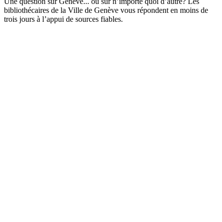
Une question sur Genève... ou sur n’importe quoi d’autre? Les
bibliothécaires de la Ville de Genève vous répondent en moins de
trois jours à l’appui de sources fiables.