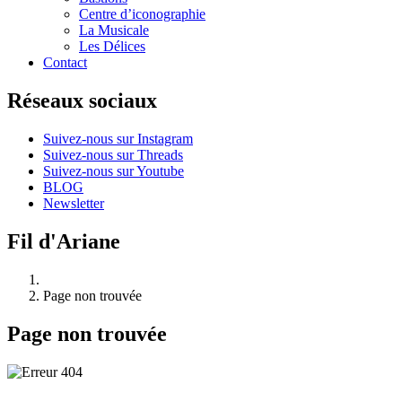
Centre d’iconographie
La Musicale
Les Délices
Contact
Réseaux sociaux
Suivez-nous sur Instagram
Suivez-nous sur Threads
Suivez-nous sur Youtube
BLOG
Newsletter
Fil d'Ariane
Page non trouvée
Page non trouvée