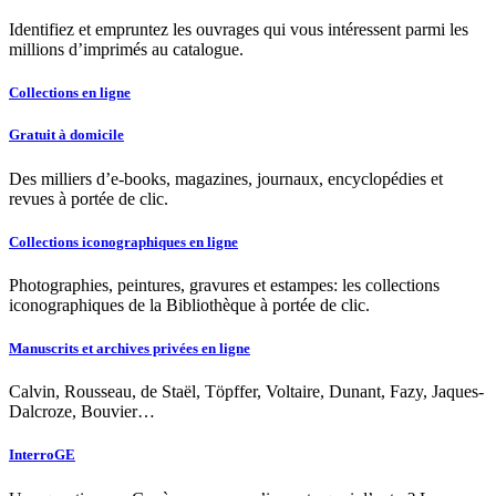
Identifiez et empruntez les ouvrages qui vous intéressent parmi les
millions d’imprimés au catalogue.
Collections en ligne
Gratuit à domicile
Des milliers d’e-books, magazines, journaux, encyclopédies et
revues à portée de clic.
Collections iconographiques en ligne
Photographies, peintures, gravures et estampes: les collections
iconographiques de la Bibliothèque à portée de clic.
Manuscrits et archives privées en ligne
Calvin, Rousseau, de Staël, Töpffer, Voltaire, Dunant, Fazy, Jaques-
Dalcroze, Bouvier…
InterroGE