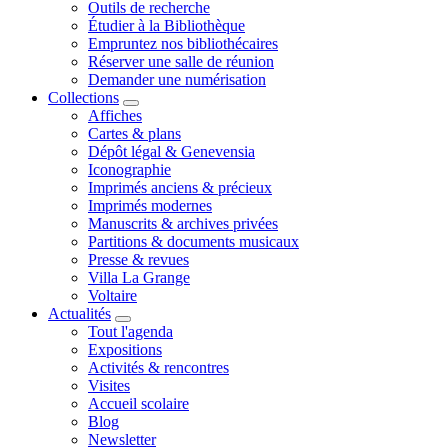
Outils de recherche
Étudier à la Bibliothèque
Empruntez nos bibliothécaires
Réserver une salle de réunion
Demander une numérisation
Collections
Affiches
Cartes & plans
Dépôt légal & Genevensia
Iconographie
Imprimés anciens & précieux
Imprimés modernes
Manuscrits & archives privées
Partitions & documents musicaux
Presse & revues
Villa La Grange
Voltaire
Actualités
Tout l'agenda
Expositions
Activités & rencontres
Visites
Accueil scolaire
Blog
Newsletter