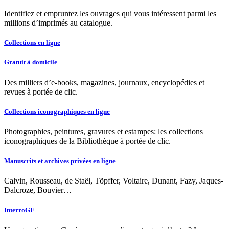
Identifiez et empruntez les ouvrages qui vous intéressent parmi les
millions d’imprimés au catalogue.
Collections en ligne
Gratuit à domicile
Des milliers d’e-books, magazines, journaux, encyclopédies et
revues à portée de clic.
Collections iconographiques en ligne
Photographies, peintures, gravures et estampes: les collections
iconographiques de la Bibliothèque à portée de clic.
Manuscrits et archives privées en ligne
Calvin, Rousseau, de Staël, Töpffer, Voltaire, Dunant, Fazy, Jaques-
Dalcroze, Bouvier…
InterroGE