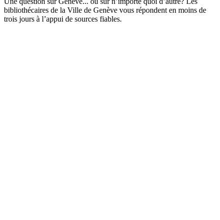
Une question sur Genève... ou sur n’importe quoi d’autre? Les
bibliothécaires de la Ville de Genève vous répondent en moins de
trois jours à l’appui de sources fiables.