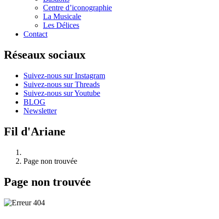
Centre d’iconographie
La Musicale
Les Délices
Contact
Réseaux sociaux
Suivez-nous sur Instagram
Suivez-nous sur Threads
Suivez-nous sur Youtube
BLOG
Newsletter
Fil d'Ariane
Page non trouvée
Page non trouvée